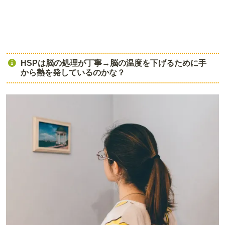
HSPは脳の処理が丁寧→脳の温度を下げるために手
から熱を発しているのかな？