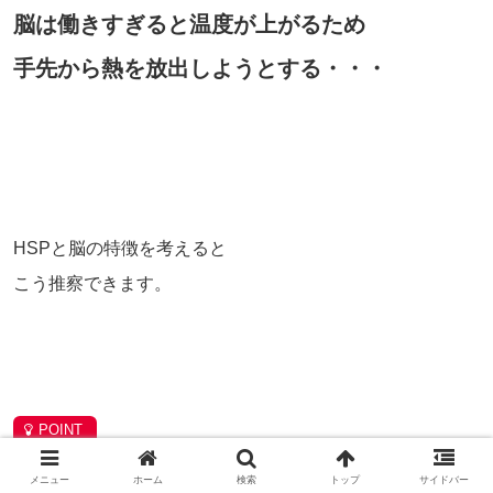
脳は働きすぎると温度が上がるため
手先から熱を放出しようとする・・・
HSPと脳の特徴を考えると
こう推察できます。
HSPは受け取った刺激を脳で深く丁寧に
メニュー
ホーム
検索
トップ
サイドバー