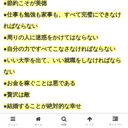
●節約こそが美徳
●仕事も勉強も家事も、すべて完璧にできなけ
ればならない
●周りの人に迷惑をかけてはならない
●自分の力ですべてこなさなければならない
●いい大学を出て、いい就職をしなければなら
ない
●お金を稼ぐことは悪である
●贅沢は敵
●結婚することが絶対的な幸せ
メニュー
ホーム
検索
トップ
サイドバー