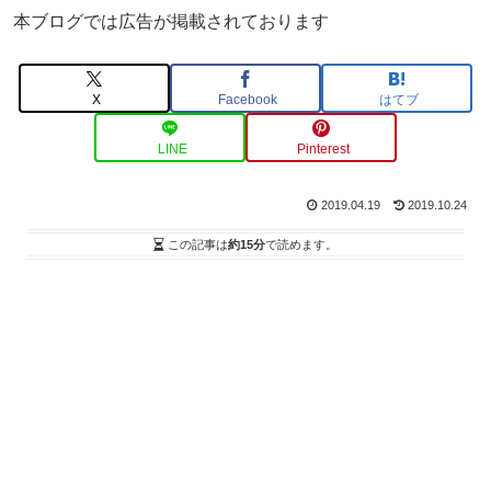
本ブログでは広告が掲載されております
X
Facebook
はてブ
LINE
Pinterest
2019.04.19
2019.10.24
この記事は
約15分
で読めます。