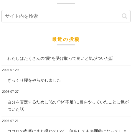
最近の投稿
わたしはたくさんの”愛”を受け取って良いと気がついた話
2026-07-29
ぎっくり腰をやらかしました
2026-07-27
自分を否定するために”ない”や”不足”に目をやっていたことに気が
ついた話
2026-07-21
ココロの奥底はまだ拗ねていて、何をしても表面的になってしま