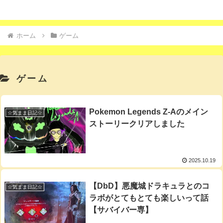
ホーム
ゲーム
ゲーム
Pokemon Legends Z-Aのメイン
☆気まま日記☆
ストーリークリアしました
2025.10.19
【DbD】悪魔城ドラキュラとのコ
☆気まま日記☆
ラボがとてもとても楽しいって話
【サバイバー専】