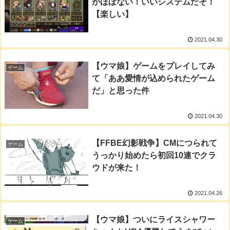
がほぼない！いいシステムだぞ！
【楽しい】
2021.04.30
【ウマ娘】ゲームをプレイしてみ
ゲーム
て「ああ愛情が込められたゲーム
だ」と思った件
2021.04.30
【FFBE幻影戦争】CMにつられて
ゲーム
うっかり始めたら初回10連でクラ
ウドが来た！
2021.04.26
【ウマ娘】ついにライスシャワー
ゲーム