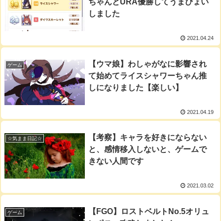
ちゃんとURA優勝してうまぴょい
しました
2021.04.24
【ウマ娘】わしゃがなに影響され
ゲーム
て始めてライスシャワーちゃん推
しになりました【楽しい】
2021.04.19
【考察】キャラを好きにならない
☆気まま日記☆
と、感情移入しないと、ゲームで
きない人間です
2021.03.02
【FGO】ロストベルトNo.5オリュ
ゲーム