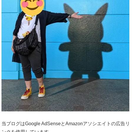
当ブログはGoogle AdSenseとAmazonアソシエイトの広告リ
ンクを使用しています。