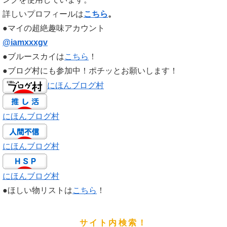
詳しいプロフィールは
こちら
。
●マイの超絶趣味アカウント
@iamxxxgv
●ブルースカイは
こちら
！
●ブログ村にも参加中！ポチッとお願いします！
にほんブログ村
にほんブログ村
にほんブログ村
にほんブログ村
●ほしい物リストは
こちら
！
サイト内検索！