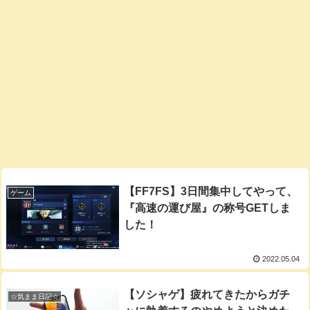
【FF7FS】3日間集中してやって、
ゲーム
『高速の運び屋』の称号GETしま
した！
2022.05.04
【ソシャゲ】疲れてきたからガチ
☆気まま日記☆