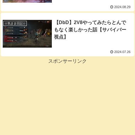
2024.08.29
【DbD】2V8やってみたらとんで
☆気まま日記☆
もなく楽しかった話【サバイバー
視点】
2024.07.26
スポンサーリンク