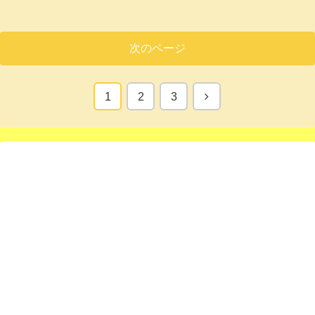
次のページ
次
1
2
3
へ