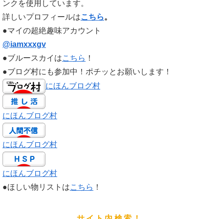
ンクを使用しています。
詳しいプロフィールは
こちら
。
●マイの超絶趣味アカウント
@iamxxxgv
●ブルースカイは
こちら
！
●ブログ村にも参加中！ポチッとお願いします！
にほんブログ村
にほんブログ村
にほんブログ村
にほんブログ村
●ほしい物リストは
こちら
！
サイト内検索！