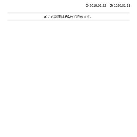
2019.01.22
2020.01.11
この記事は
約1分
で読めます。