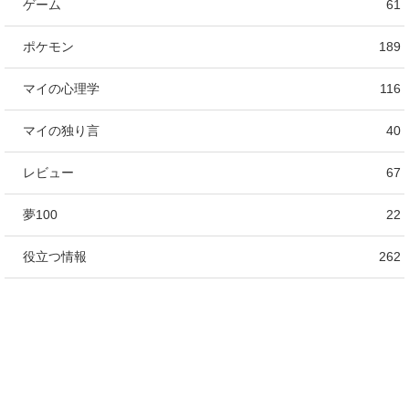
ゲーム
61
ポケモン
189
マイの心理学
116
マイの独り言
40
レビュー
67
夢100
22
役立つ情報
262