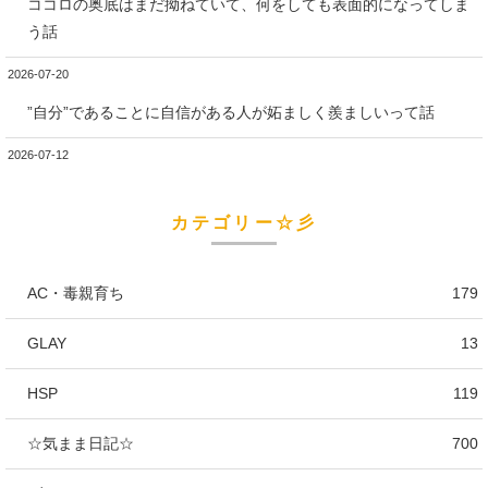
ココロの奥底はまだ拗ねていて、何をしても表面的になってしま
う話
2026-07-20
”自分”であることに自信がある人が妬ましく羨ましいって話
2026-07-12
カテゴリー☆彡
AC・毒親育ち
179
GLAY
13
HSP
119
☆気まま日記☆
700