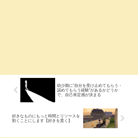
幼少期に”自分を受け止めてもらう・
認めてもらう経験”があるかどうか
で、自己肯定感が決まる
好きなものにもっと時間とリソースを
割くことにします【好きを貫く】