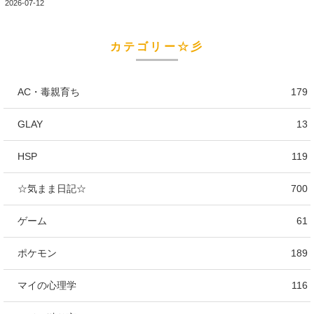
2026-07-12
カテゴリー☆彡
AC・毒親育ち
179
GLAY
13
HSP
119
☆気まま日記☆
700
ゲーム
61
ポケモン
189
マイの心理学
116