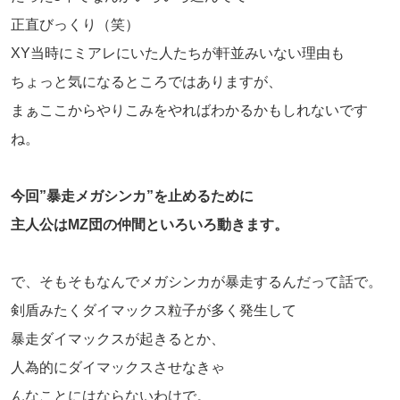
正直びっくり（笑）
XY当時にミアレにいた人たちが軒並みいない理由も
ちょっと気になるところではありますが、
まぁここからやりこみをやればわかるかもしれないです
ね。
今回”暴走メガシンカ”を止めるために
主人公はMZ団の仲間といろいろ動きます。
で、そもそもなんでメガシンカが暴走するんだって話で。
剣盾みたくダイマックス粒子が多く発生して
暴走ダイマックスが起きるとか、
人為的にダイマックスさせなきゃ
んなことにはならないわけで。