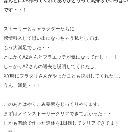
ほんとにZA作ってくれてありがとうって気持ちでいっぱい
です・・！
ストーリーとキャラクターたちに
感情移入して思い出になっちゃう私としては、
もう大満足でした・・！
とにかくAZさんとフラエッテが気になってたし・・！
しっかりAZさんの過去も説明してくれたし、
XY時にフラダリさんがやったことも説明してくれたし、
うん、満足・・！
このあとはやりこみ要素をじっくりやります。
まずはメインストーリークリアできてよかった・・
しかも有給で作った連休を1日残してクリアできてます