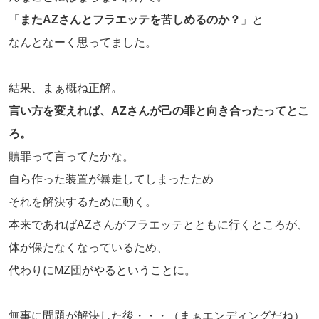
「
またAZさんとフラエッテを苦しめるのか？
」と
なんとなーく思ってました。
結果、まぁ概ね正解。
言い方を変えれば、AZさんが己の罪と向き合ったってとこ
ろ。
贖罪って言ってたかな。
自ら作った装置が暴走してしまったため
それを解決するために動く。
本来であればAZさんがフラエッテとともに行くところが、
体が保たなくなっているため、
代わりにMZ団がやるということに。
無事に問題が解決した後・・・（まぁエンディングだね）