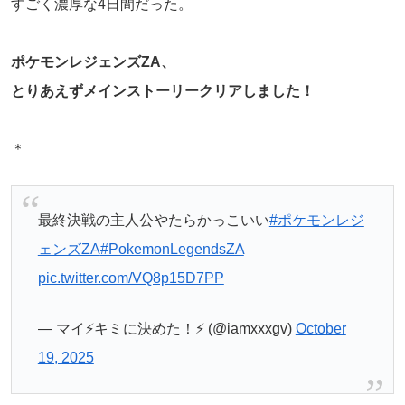
すごく濃厚な4日間だった。
ポケモンレジェンズZA、
とりあえずメインストーリークリアしました！
＊
最終決戦の主人公やたらかっこいい
#ポケモンレジ
ェンズZA
#PokemonLegendsZA
pic.twitter.com/VQ8p15D7PP
— マイ⚡️キミに決めた！⚡️ (@iamxxxgv)
October
19, 2025