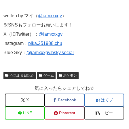
written by マイ（
@iamxxxgv
）
※SNSもフォローお願いします！
X（旧Twitter）：
@iamxxxgv
Instagram：
pika.251988.chu
Blue Sky：
@iamxxxgv.bsky.social
☆気まま日記☆
ゲーム
ポケモン
気に入ったらシェアしてね☆
X
Facebook
はてブ
LINE
Pinterest
コピー