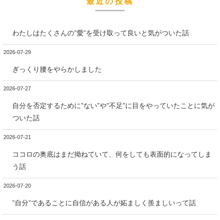
最近の投稿
わたしはたくさんの”愛”を受け取って良いと気がついた話
2026-07-29
ぎっくり腰をやらかしました
2026-07-27
自分を否定するために”ない”や”不足”に目をやっていたことに気が
ついた話
2026-07-21
ココロの奥底はまだ拗ねていて、何をしても表面的になってしま
う話
2026-07-20
”自分”であることに自信がある人が妬ましく羨ましいって話