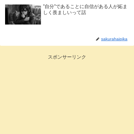
”自分”であることに自信がある人が妬ま
しく羨ましいって話
sakurahaipika
スポンサーリンク