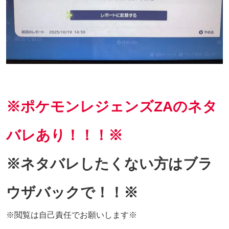
※ポケモンレジェンズZAのネタ
バレあり！！！※
※ネタバレしたくない方はブラ
ウザバックで！！※
※閲覧は自己責任でお願いします※