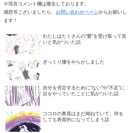
※現在コメント欄は撤去しております。
感想等ございましたら、
お問い合わせページ
からお願いし
ます！
わたしはたくさんの”愛”を受け取って良
いと気がついた話
ぎっくり腰をやらかしました
自分を否定するために”ない”や”不足”に
目をやっていたことに気がついた話
ココロの奥底はまだ拗ねていて、何を
しても表面的になってしまう話