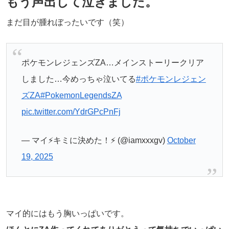
もう声出して泣きました。
まだ目が腫れぼったいです（笑）
ポケモンレジェンズZA…メインストーリークリア
しました…今めっちゃ泣いてる
#ポケモンレジェン
ズZA
#PokemonLegendsZA
pic.twitter.com/YdrGPcPnFj
— マイ⚡️キミに決めた！⚡️ (@iamxxxgv)
October
19, 2025
マイ的にはもう胸いっぱいです。