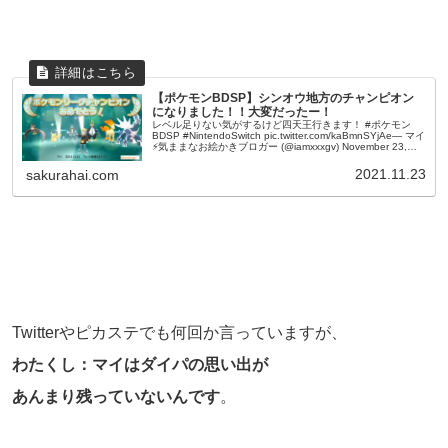
【ポケモンBDSP】シンオウ地方のチャンピオン
になりました！！大変だったー！
レベル足りない気がするけど四天王行きます！ #ポケモン
BDSP #NintendoSwitch pic.twitter.com/kaBmnSYjAe— マイ
⚡️気ままなお絵かきブロガー (@iamxxxgv) November 23,
20...
2021.11.23
sakurahai.com
Twitterやピカステでも何回か言っていますが、
わたくし：マイはダイパの思い出が
あんまり残っていないんです
。