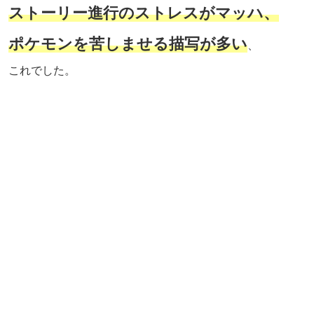
ストーリー進行のストレスがマッハ、
ポケモンを苦しませる描写が多い
、
これでした。