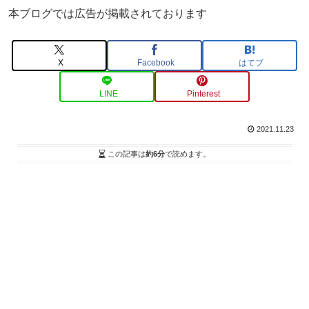
本ブログでは広告が掲載されております
X
Facebook
はてブ
LINE
Pinterest
2021.11.23
この記事は
約6分
で読めます。