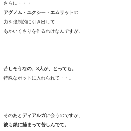
さらに・・・
アグノム・ユクシー・エムリット
の
力を強制的に引き出して
あかいくさりを作るわけなんですが。
苦しそうなの、3人が、とっても。
特殊なポットに入れられて・・。
そのあと
ディアルガ
に会うのですが、
彼も鎖に捕まって苦しんでて。