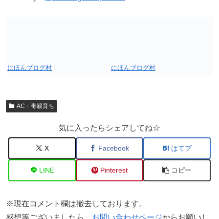
にほんブログ村
にほんブログ村
AC・毒親育ち
気に入ったらシェアしてね☆
X
Facebook
はてブ
LINE
Pinterest
コピー
※現在コメント欄は撤去しております。
感想等ございましたら、
お問い合わせページ
からお願いし