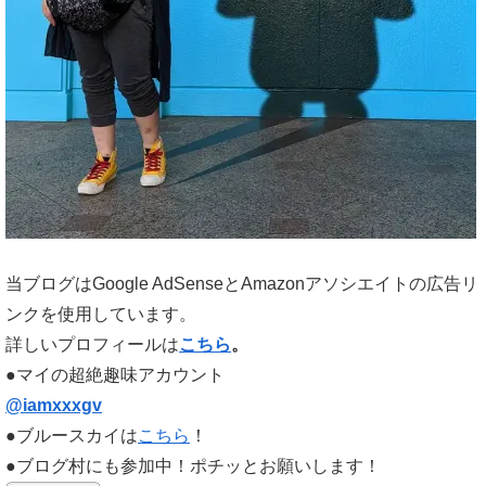
当ブログはGoogle AdSenseとAmazonアソシエイトの広告リ
ンクを使用しています。
詳しいプロフィールは
こちら
。
●マイの超絶趣味アカウント
@iamxxxgv
●ブルースカイは
こちら
！
●ブログ村にも参加中！ポチッとお願いします！