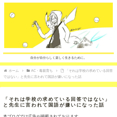
自分が自分らしく楽しく生きるために。
ホーム
AC・毒親育ち
「それは学校の求めている回答
ではない」と先生に言われて国語が嫌いになった話
「それは学校の求めている回答ではない」
と先生に言われて国語が嫌いになった話
本ブログでは広告が掲載されております