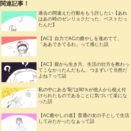
関連記事！
過去の間違えた行動をもう許したい【あれ
はあの時のゼンリョクだった、ベストだっ
たんだ】
【AC】自力でACの癒やしを進めてて、
「ああできてるわ」って感じた話
【AC】親から生き方、生活の仕方を教わっ
てこなかったんだもん、つまずいて当然だ
よね？って話
私の中にある”恥”は90％が他人から植え付
けられたものであることに気づいて楽にな
った話
【AC癒やしの道】普通の女の子として生活
してみたかったなぁって話