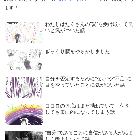
ます！
わたしはたくさんの”愛”を受け取って良
いと気がついた話
ぎっくり腰をやらかしました
自分を否定するために”ない”や”不足”に
目をやっていたことに気がついた話
ココロの奥底はまだ拗ねていて、何を
しても表面的になってしまう話
”自分”であることに自信がある人が妬ま
しく羨ましいって話