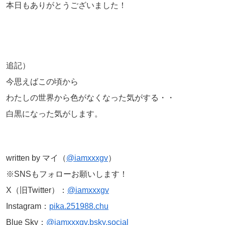
本日もありがとうございました！
追記）
今思えばこの頃から
わたしの世界から色がなくなった気がする・・
白黒になった気がします。
written by マイ（
@iamxxxgv
）
※SNSもフォローお願いします！
X（旧Twitter）：
@iamxxxgv
Instagram：
pika.251988.chu
Blue Sky：
@iamxxxgv.bsky.social