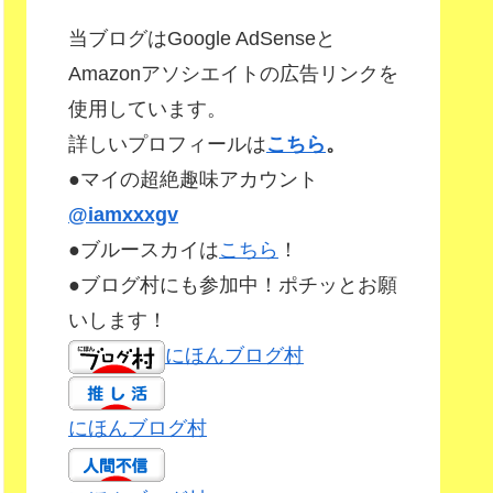
当ブログはGoogle AdSenseと
Amazonアソシエイトの広告リンクを
使用しています。
詳しいプロフィールは
こちら
。
●マイの超絶趣味アカウント
@iamxxxgv
●ブルースカイは
こちら
！
●ブログ村にも参加中！ポチッとお願
いします！
にほんブログ村
にほんブログ村