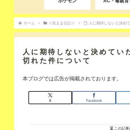
ポケモン
AC・毒親育
ホーム
☆気まま日記☆
人に期待しないと決め
人に期待しないと決めてい
切れた件について
本ブログでは広告が掲載されております。
X
Facebook
この記事