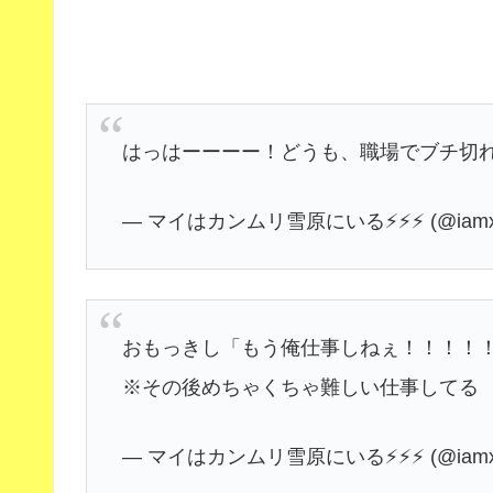
はっはーーーー！どうも、職場でブチ切
— マイはカンムリ雪原にいる⚡️⚡️⚡️ (@iamx
おもっきし「もう俺仕事しねぇ！！！！！
※その後めちゃくちゃ難しい仕事してる
— マイはカンムリ雪原にいる⚡️⚡️⚡️ (@iamx