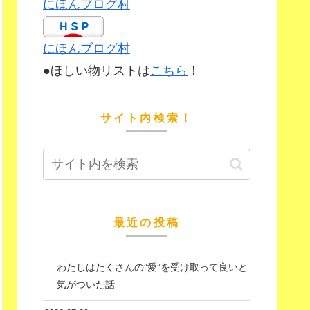
にほんブログ村
にほんブログ村
●ほしい物リストは
こちら
！
サイト内検索！
最近の投稿
わたしはたくさんの”愛”を受け取って良いと
気がついた話