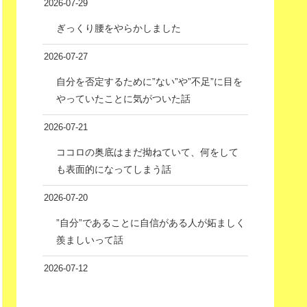
2026-07-29
ぎっくり腰をやらかしました
2026-07-27
自分を否定するために”ない”や”不足”に目を
やっていたことに気がついた話
2026-07-21
ココロの奥底はまだ拗ねていて、何をして
も表面的になってしまう話
2026-07-20
”自分”であることに自信がある人が妬ましく
羨ましいって話
2026-07-12