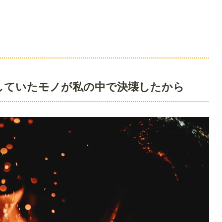
していたモノが私の中で決壊したから