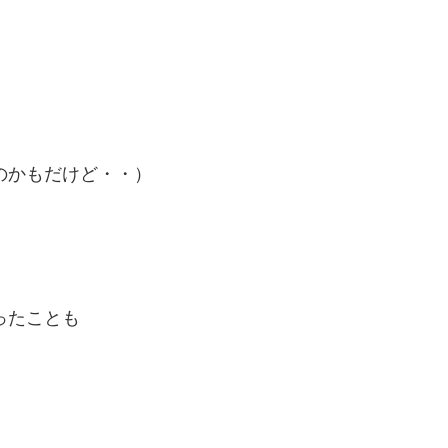
のかもだけど・・）
ったことも