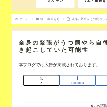
ポケモン
AC・毒親育
ホーム
AC・毒親育ち
全身の緊張がうつ病やら
全身の緊張がうつ病やら自
き起こしていた可能性
本ブログでは広告が掲載されております。
X
Facebook
この記事