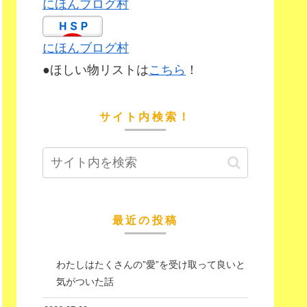
にほんブログ村
にほんブログ村
●ほしい物リストは
こちら
！
サイト内検索！
最近の投稿
わたしはたくさんの”愛”を受け取って良いと
気がついた話