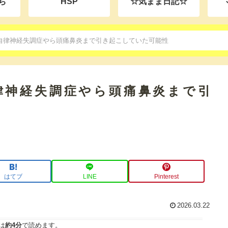
ち
HSP
☆気まま日記☆
自律神経失調症やら頭痛鼻炎まで引き起こしていた可能性
律神経失調症やら頭痛鼻炎まで引
はてブ
LINE
Pinterest
2026.03.22
は
約4分
で読めます。