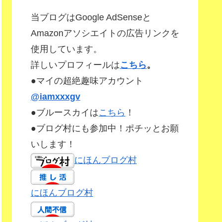
当ブログはGoogle AdSenseと
Amazonアソシエイトの広告リンクを
使用しています。
詳しいプロフィールは
こちら
。
●マイの超絶趣味アカウント
@iamxxxgv
●ブルースカイは
こちら
！
●ブログ村にも参加中！ポチッとお願
いします！
にほんブログ村
にほんブログ村