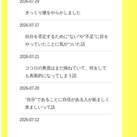
2026-07-29
ぎっくり腰をやらかしました
2026-07-27
自分を否定するために”ない”や”不足”に目を
やっていたことに気がついた話
2026-07-21
ココロの奥底はまだ拗ねていて、何をして
も表面的になってしまう話
2026-07-20
”自分”であることに自信がある人が妬ましく
羨ましいって話
2026-07-12