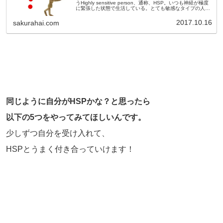
うHighly sensitive person、通称、HSP。いつも神経が極度
に緊張した状態で生活している。とても敏感なタイプの人達
です。このHSP気質の人たちは常に感受性の高...
2017.10.16
sakurahai.com
同じように自分がHSPかな？と思ったら
以下の5つをやってみてほしいんです。
少しずつ自分を受け入れて、
HSPとうまく付き合っていけます！