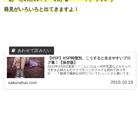
発見がいろいろと出てきますよ！
【HSP】HSP特徴別、こうすると生きやすいブロ
グ集！【保存版】
2023年3月8日更新！！こんにちは～HSP気質なピカチュウ
大好きお姉さんのマイです☆このブログも初めて約３年
位・・？敏感で繊細なHSPについてたっっくさん書いてきま
した。で書いている内に思ったのが・・色々書きすぎててど
れ見ていいかわかんな...
2019.10.19
sakurahai.com