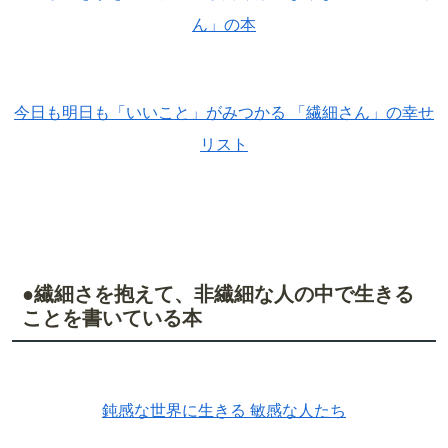
ん」の本
今日も明日も「いいこと」がみつかる 「繊細さん」の幸せ
リスト
●繊細さを抱えて、非繊細な人の中で生きる
ことを書いている本
鈍感な世界に生きる 敏感な人たち