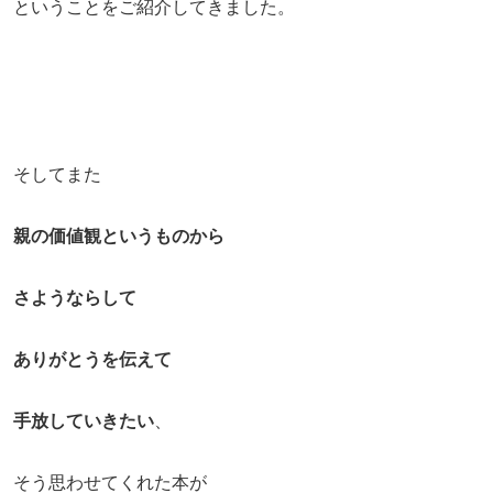
ということをご紹介してきました。
そしてまた
親の価値観というものから
さようならして
ありがとうを伝えて
手放していきたい
、
そう思わせてくれた本が