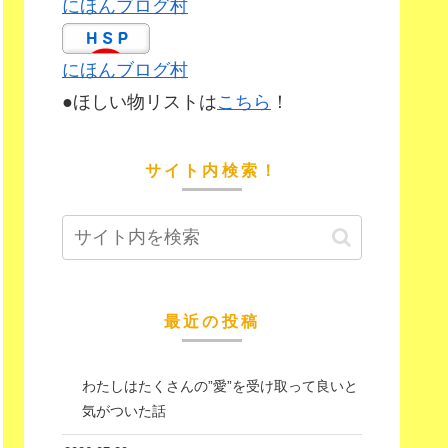
にほんブログ村
にほんブログ村
●ほしい物リストは
こちら
！
サイト内検索！
最近の投稿
わたしはたくさんの”愛”を受け取って良いと
気がついた話