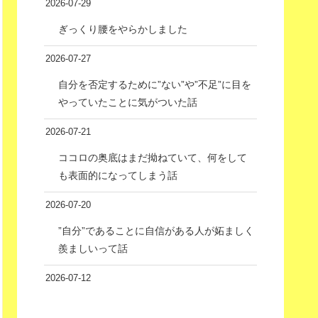
2026-07-29
ぎっくり腰をやらかしました
2026-07-27
自分を否定するために”ない”や”不足”に目を
やっていたことに気がついた話
2026-07-21
ココロの奥底はまだ拗ねていて、何をして
も表面的になってしまう話
2026-07-20
”自分”であることに自信がある人が妬ましく
羨ましいって話
2026-07-12