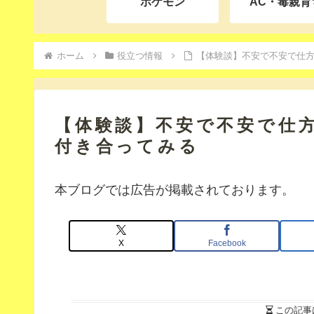
ポケモン
AC・毒親育
ホーム
役立つ情報
【体験談】不安で不安で仕
【体験談】不安で不安で仕
付き合ってみる
本ブログでは広告が掲載されております。
X
Facebook
この記事