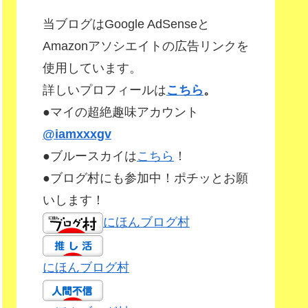
当ブログはGoogle AdSenseと
Amazonアソシエイトの広告リンクを
使用しています。
詳しいプロフィールは
こちら
。
●マイの超絶趣味アカウント
@iamxxxgv
●ブルースカイは
こちら
！
●ブログ村にも参加中！ポチッとお願
いします！
にほんブログ村
にほんブログ村