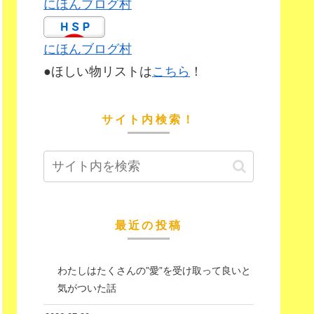
にほんブログ村
にほんブログ村
●ほしい物リストは
こちら
！
サイト内検索！
最近の投稿
わたしはたくさんの”愛”を受け取って良いと
気がついた話