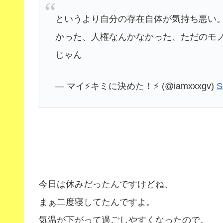
というより自分の存在自体が気持ち悪い
かった、人権なんかなかった、ただのモ
じゃん
— マイ⚡️キミに決めた！⚡️ (@iamxxxgv)
S
今日は休みだったんですけどね、
まぁ二度寝してたんですよ。
気温が下がって過ごしやすくなったので。