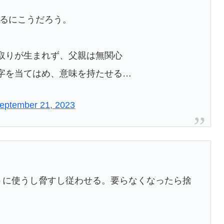
するにこうだろう。
取りが生まれず、父親は無関心
字を当てはめ、意味を持たせる…
eptember 21, 2023
うに使うし脅すし従わせる。要らなくなったら捨