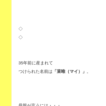
◇
◇
35年前に産まれて
つけられた名前は
「茉唯（マイ）」
。
母親が言うには・・・