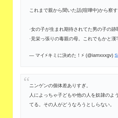
これまで親から聞いた話(喧嘩中)から察
·女の子が生まれ期待されてた男の子の跡
·見栄っ張りの毒親の母。これでもかと漢
— マイ⚡️キミに決めた！⚡️ (@iamxxxgv)
S
ニンゲンの個体差ありすぎ。
人によっちゃ子どもや他の人を奴隷のよ
てる。その人がどうなろうとしらない。