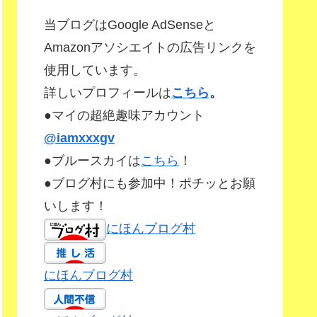
当ブログはGoogle AdSenseと
Amazonアソシエイトの広告リンクを
使用しています。
詳しいプロフィールは
こちら
。
●マイの超絶趣味アカウント
@iamxxxgv
●ブルースカイは
こちら
！
●ブログ村にも参加中！ポチッとお願
いします！
にほんブログ村
にほんブログ村