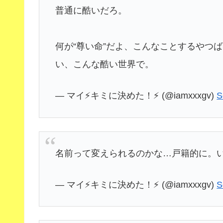
普通に酷いだろ。
何が“尊い命”だよ、こんなことするやつ
い、こんな酷い世界で。
— マイ⚡️キミに決めた！⚡️ (@iamxxxgv)
S
名前って変えられるのかな…戸籍的に。
— マイ⚡️キミに決めた！⚡️ (@iamxxxgv)
S