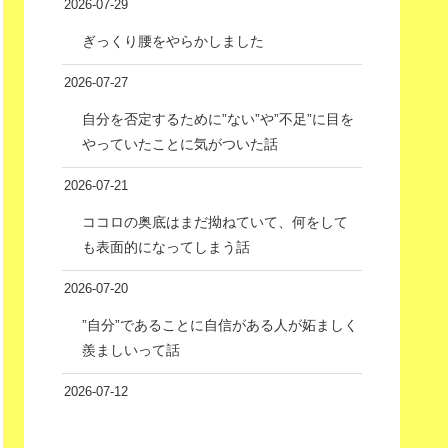
2026-07-29
ぎっくり腰をやらかしました
2026-07-27
自分を否定するために”ない”や”不足”に目を
やっていたことに気がついた話
2026-07-21
ココロの奥底はまだ拗ねていて、何をして
も表面的になってしまう話
2026-07-20
”自分”であることに自信がある人が妬ましく
羨ましいって話
2026-07-12