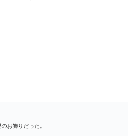
親のお飾りだった。