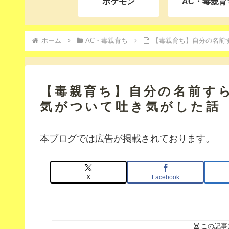
ポケモン
AC・毒親育
ホーム
AC・毒親育ち
【毒親育ち】自分の名前
【毒親育ち】自分の名前す
気がついて吐き気がした話
本ブログでは広告が掲載されております。
X
Facebook
この記事