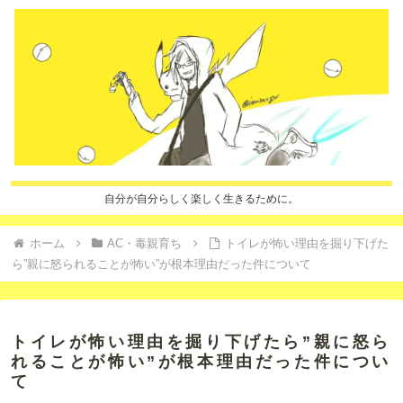
自分が自分らしく楽しく生きるために。
ホーム
AC・毒親育ち
トイレが怖い理由を掘り下げた
ら”親に怒られることが怖い”が根本理由だった件について
トイレが怖い理由を掘り下げたら”親に怒ら
れることが怖い”が根本理由だった件につい
て