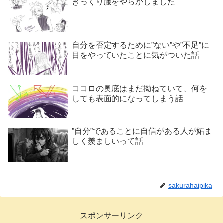
ぎっくり腰をやらかしました
自分を否定するために”ない”や”不足”に
目をやっていたことに気がついた話
ココロの奥底はまだ拗ねていて、何を
しても表面的になってしまう話
”自分”であることに自信がある人が妬ま
しく羨ましいって話
sakurahaipika
スポンサーリンク