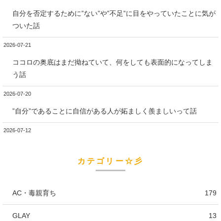
自分を否定するために”ない”や”不足”に目をやっていたことに気が
ついた話
2026-07-21
ココロの奥底はまだ拗ねていて、何をしても表面的になってしま
う話
2026-07-20
”自分”であることに自信がある人が妬ましく羨ましいって話
2026-07-12
カテゴリー☆彡
AC・毒親育ち
179
GLAY
13