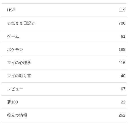
HSP
119
☆気まま日記☆
700
ゲーム
61
ポケモン
189
マイの心理学
116
マイの独り言
40
レビュー
67
夢100
22
役立つ情報
262