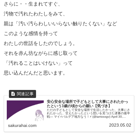
さらに・・生まれてすぐ、
汚物で汚れたわたしをみて、
親は「汚い汚らわしいいらない触りたくない」など
このような感情を持って
わたしの世話をしたのでしょう。
それを赤ん坊ながらに感じ取って
「汚れることはいけない」って
思い込んだんだと思います。
安心安全な場所で子どもとして大事にされたかっ
たという3歳の頃からの願い【気づき】
ただの子どもとして安全な場所で生活したかった、大事にさ
れたかった、甘えたかったという想いを見つけた遅番の後半
戦— マイ⚡️パルデア地方なう！⚡️ (@iamxxxgv) April 30,
2023 わかりました、これに気づいたのが原因。3...
2023.05.02
sakurahai.com