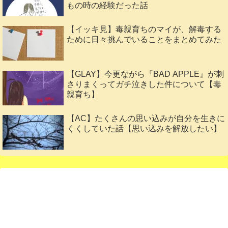
もの時の経験だった話
【イッキ見】毒親育ちのマイが、解毒する
ために日々挑んでいることをまとめてみた
【GLAY】今更ながら『BAD APPLE』が刺
さりまくってガチ泣きした件について【毒
親育ち】
【AC】たくさんの思い込みが自分を生きに
くくしていた話【思い込みを解放したい】