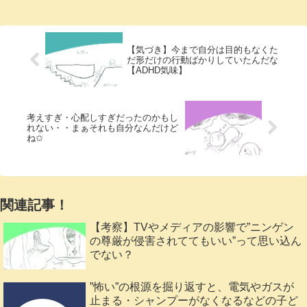
【気づき】今まで自分は目的もなくた
だ形だけの行動ばかりしていたんだな
【ADHD気味】
考えすぎ・心配しすぎだったのかもし
れない・・まぁそれも自分なんだけど
ね✩
関連記事！
【考察】TVやメディアの影響で”ニンゲン
の尊厳が侵害されててもいい”って思い込ん
でない？
”怖い”の根源を掘り返すと、電気やガスが
止まる・シャンプーがなくなるなどの子ど