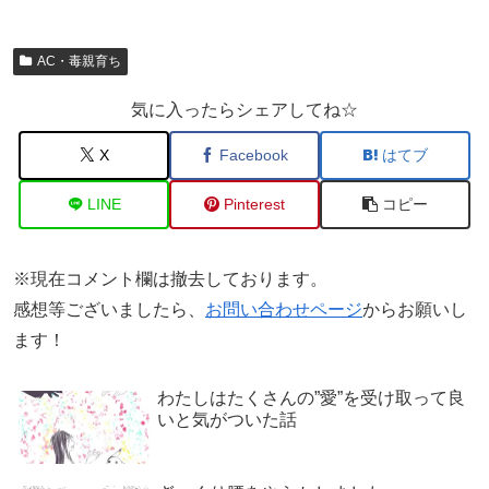
AC・毒親育ち
気に入ったらシェアしてね☆
X
Facebook
はてブ
LINE
Pinterest
コピー
※現在コメント欄は撤去しております。
感想等ございましたら、
お問い合わせページ
からお願いし
ます！
わたしはたくさんの”愛”を受け取って良
いと気がついた話