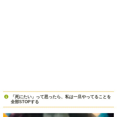
「死にたい」って思ったら、私は一旦やってることを
全部STOPする