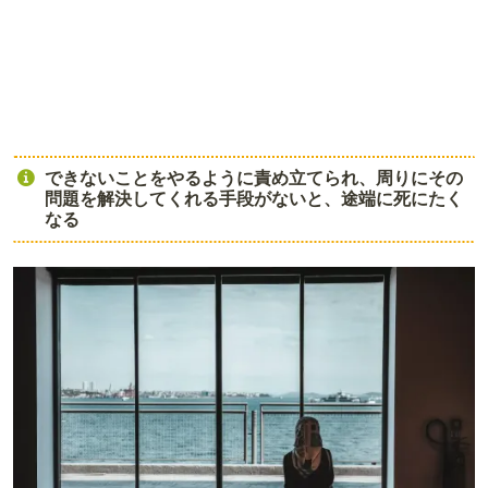
できないことをやるように責め立てられ、周りにその
問題を解決してくれる手段がないと、途端に死にたく
なる