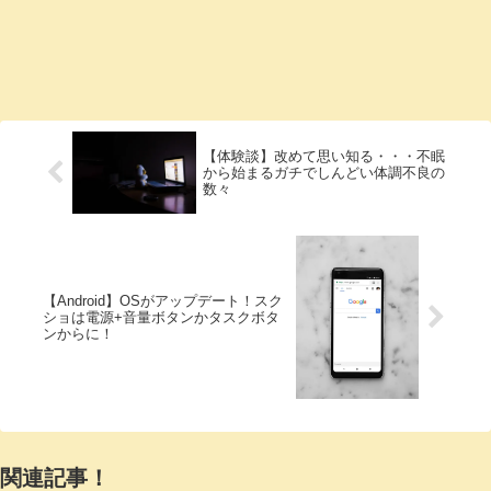
【体験談】改めて思い知る・・・不眠
から始まるガチでしんどい体調不良の
数々
【Android】OSがアップデート！スク
ショは電源+音量ボタンかタスクボタ
ンからに！
関連記事！