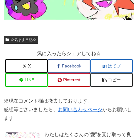
☆気まま日記☆
気に入ったらシェアしてね☆
X
Facebook
はてブ
LINE
Pinterest
コピー
※現在コメント欄は撤去しております。
感想等ございましたら、
お問い合わせページ
からお願いし
ます！
わたしはたくさんの”愛”を受け取って良