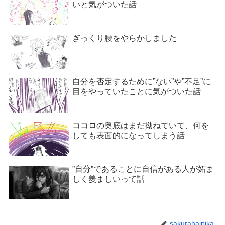
いと気がついた話
ぎっくり腰をやらかしました
自分を否定するために”ない”や”不足”に
目をやっていたことに気がついた話
ココロの奥底はまだ拗ねていて、何を
しても表面的になってしまう話
”自分”であることに自信がある人が妬ま
しく羨ましいって話
sakurahaipika