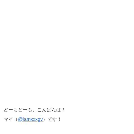
どーもどーも、こんばんは！
マイ（
@iamxxxgv
）です！