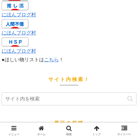
にほんブログ村
にほんブログ村
にほんブログ村
●ほしい物リストは
こちら
！
サイト内検索！
最近の投稿
メニュー
ホーム
検索
トップ
サイドバー