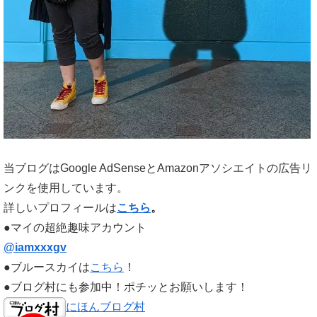
当ブログはGoogle AdSenseとAmazonアソシエイトの広告リ
ンクを使用しています。
詳しいプロフィールは
こちら
。
●マイの超絶趣味アカウント
@iamxxxgv
●ブルースカイは
こちら
！
●ブログ村にも参加中！ポチッとお願いします！
にほんブログ村