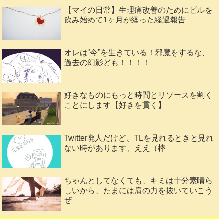
【マイの日常】生理痛改善のためにピルを
飲み始めて1ヶ月が経った経過報告
オレは”今”を生きている！邪魔をするな、
過去の幻影ども！！！！
好きなものにもっと時間とリソースを割く
ことにします【好きを貫く】
Twitter廃人だけど、TLを見れるときと見れ
ない時があります、ええ（棒
ちゃんとしてなくても、キミは十分素晴ら
しいから、たまには肩の力を抜いていこう
ぜ