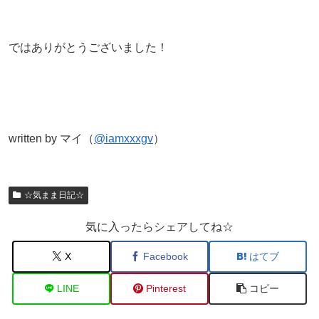
ではありがとうございました！
written by マイ（
@iamxxxgv
）
☆気まま日記☆
気に入ったらシェアしてね☆
X
Facebook
はてブ
LINE
Pinterest
コピー