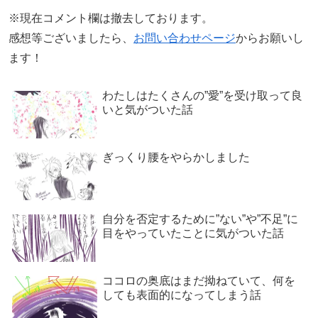
※現在コメント欄は撤去しております。
感想等ございましたら、
お問い合わせページ
からお願いし
ます！
わたしはたくさんの”愛”を受け取って良
いと気がついた話
ぎっくり腰をやらかしました
自分を否定するために”ない”や”不足”に
目をやっていたことに気がついた話
ココロの奥底はまだ拗ねていて、何を
しても表面的になってしまう話