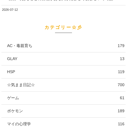
2026-07-12
カテゴリー☆彡
AC・毒親育ち
179
GLAY
13
HSP
119
☆気まま日記☆
700
ゲーム
61
ポケモン
189
マイの心理学
116