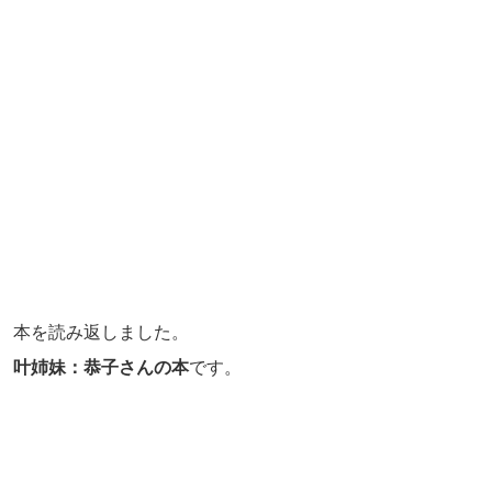
本を読み返しました。
叶姉妹：恭子さんの本
です。