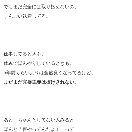
でもまだ完全には取り払えないの。
すんごい執着してる。
仕事してるときも、
休みでぼんやりしているときも。
5年前くらいよりは全然良くなってるけど、
まだまだ完璧主義は抜けきれない。
あと、ちゃんとしてない人みると
ほんと「何やってんだよ！」って