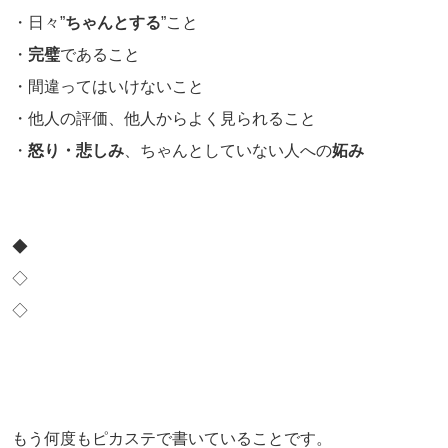
・日々”
ちゃんとする
”こと
・
完璧
であること
・間違ってはいけないこと
・他人の評価、他人からよく見られること
・
怒り・悲しみ
、ちゃんとしていない人への
妬み
◆
◇
◇
もう何度もピカステで書いていることです。