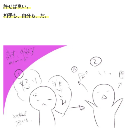
許せば良い。
相手も、自分も、だ。