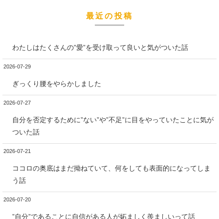
最近の投稿
わたしはたくさんの”愛”を受け取って良いと気がついた話
2026-07-29
ぎっくり腰をやらかしました
2026-07-27
自分を否定するために”ない”や”不足”に目をやっていたことに気が
ついた話
2026-07-21
ココロの奥底はまだ拗ねていて、何をしても表面的になってしま
う話
2026-07-20
”自分”であることに自信がある人が妬ましく羨ましいって話