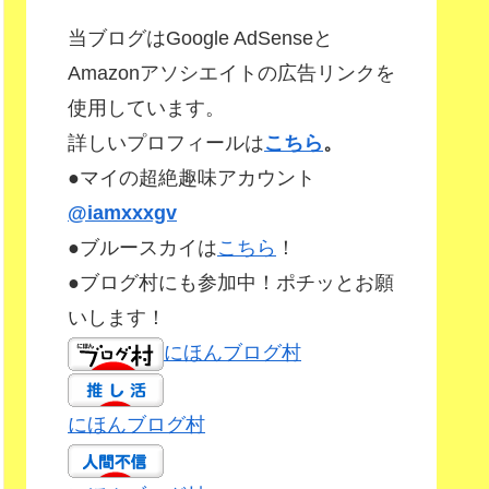
当ブログはGoogle AdSenseと
Amazonアソシエイトの広告リンクを
使用しています。
詳しいプロフィールは
こちら
。
●マイの超絶趣味アカウント
@iamxxxgv
●ブルースカイは
こちら
！
●ブログ村にも参加中！ポチッとお願
いします！
にほんブログ村
にほんブログ村