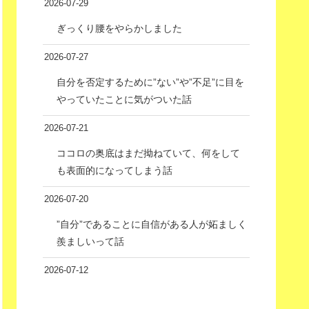
2026-07-29
ぎっくり腰をやらかしました
2026-07-27
自分を否定するために”ない”や”不足”に目を
やっていたことに気がついた話
2026-07-21
ココロの奥底はまだ拗ねていて、何をして
も表面的になってしまう話
2026-07-20
”自分”であることに自信がある人が妬ましく
羨ましいって話
2026-07-12