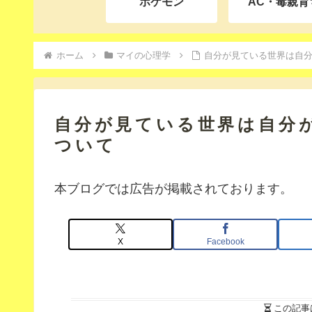
ポケモン
AC・毒親育
ホーム
マイの心理学
自分が見ている世界は自
自分が見ている世界は自分
ついて
本ブログでは広告が掲載されております。
X
Facebook
この記事