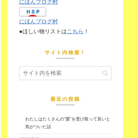
にほんブログ村
にほんブログ村
●ほしい物リストは
こちら
！
サイト内検索！
最近の投稿
わたしはたくさんの”愛”を受け取って良いと
気がついた話