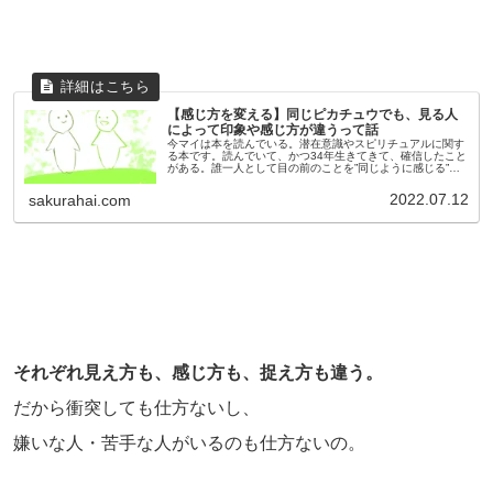
【感じ方を変える】同じピカチュウでも、見る人
によって印象や感じ方が違うって話
今マイは本を読んでいる。潜在意識やスピリチュアルに関す
る本です。読んでいて、かつ34年生きてきて、確信したこと
がある。誰一人として目の前のことを”同じように感じる”こ
とはないし、”同じように見る”ことはないんだ、と。みんな
自分のフィルターを...
2022.07.12
sakurahai.com
それぞれ見え方も、感じ方も、捉え方も違う。
だから衝突しても仕方ないし、
嫌いな人・苦手な人がいるのも仕方ないの。