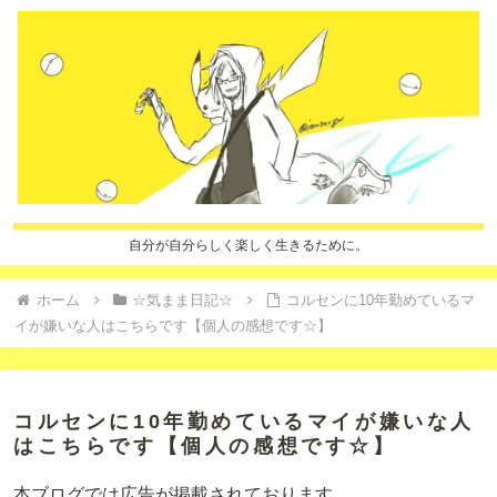
自分が自分らしく楽しく生きるために。
ホーム
☆気まま日記☆
コルセンに10年勤めているマ
イが嫌いな人はこちらです【個人の感想です☆】
コルセンに10年勤めているマイが嫌いな人
はこちらです【個人の感想です☆】
本ブログでは広告が掲載されております