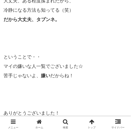
大丈夫、ある程度揉まれたから、
冷静になる方法も知ってる（笑）
だから大丈夫、タブンネ。
ということで・・
マイの嫌いな人一覧でございました☆
苦手じゃないよ、
嫌い
だからね！
ありがとうございました！
メニュー
ホーム
検索
トップ
サイドバー