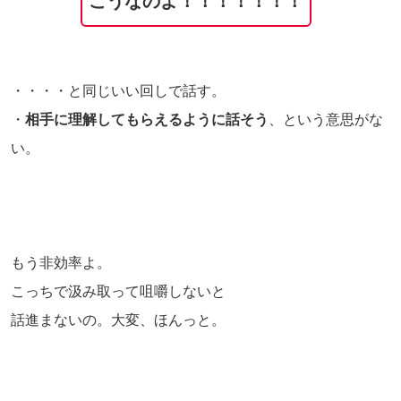
こうなのよ！！！！！！！
・・・・と同じいい回しで話す。
・
相手に理解してもらえるように話そう
、という意思がな
い。
もう非効率よ。
こっちで汲み取って咀嚼しないと
話進まないの。大変、ほんっと。