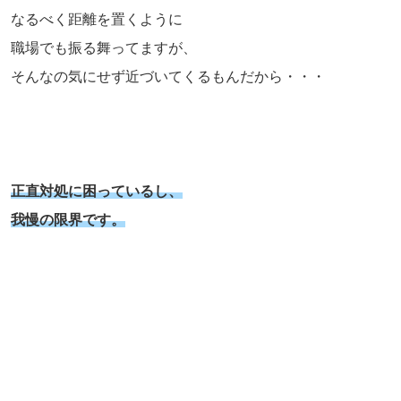
なるべく距離を置くように
職場でも振る舞ってますが、
そんなの気にせず近づいてくるもんだから・・・
正直対処に困っているし、
我慢の限界です。