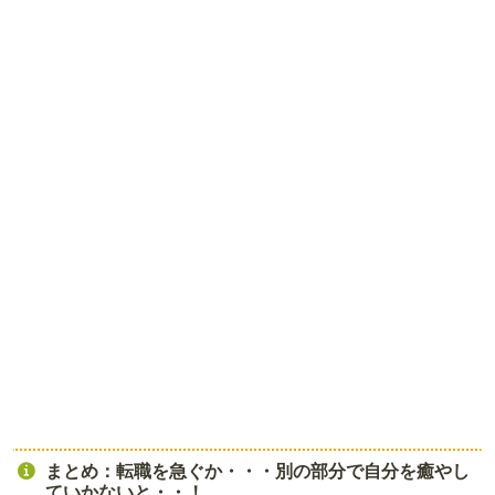
まとめ：転職を急ぐか・・・別の部分で自分を癒やし
ていかないと・・！