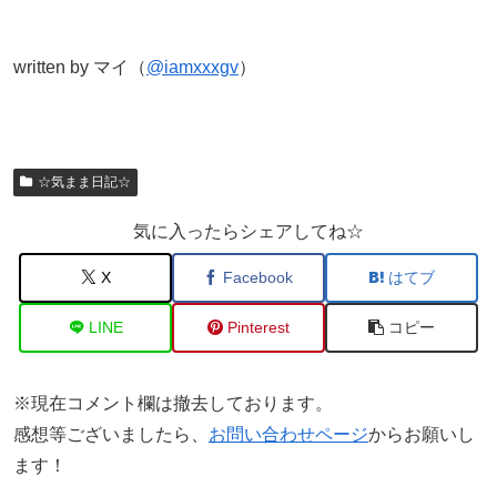
written by マイ（
@iamxxxgv
）
☆気まま日記☆
気に入ったらシェアしてね☆
X
Facebook
はてブ
LINE
Pinterest
コピー
※現在コメント欄は撤去しております。
感想等ございましたら、
お問い合わせページ
からお願いし
ます！