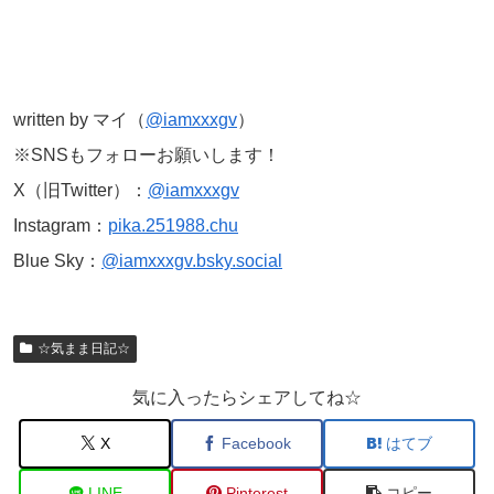
written by マイ（
@iamxxxgv
）
※SNSもフォローお願いします！
X（旧Twitter）：
@iamxxxgv
Instagram：
pika.251988.chu
Blue Sky：
@iamxxxgv.bsky.social
☆気まま日記☆
気に入ったらシェアしてね☆
X
Facebook
はてブ
LINE
Pinterest
コピー