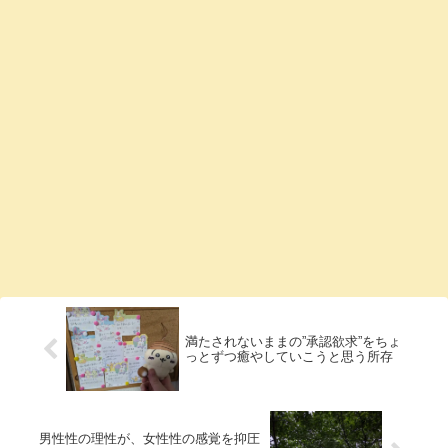
満たされないままの”承認欲求”をちょ
っとずつ癒やしていこうと思う所存
男性性の理性が、女性性の感覚を抑圧