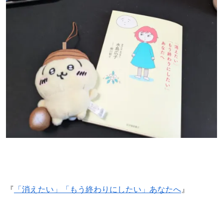
『
「消えたい」「もう終わりにしたい」あなたへ
』