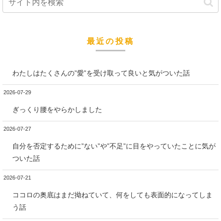
最近の投稿
わたしはたくさんの”愛”を受け取って良いと気がついた話
2026-07-29
ぎっくり腰をやらかしました
2026-07-27
自分を否定するために”ない”や”不足”に目をやっていたことに気が
ついた話
2026-07-21
ココロの奥底はまだ拗ねていて、何をしても表面的になってしま
う話