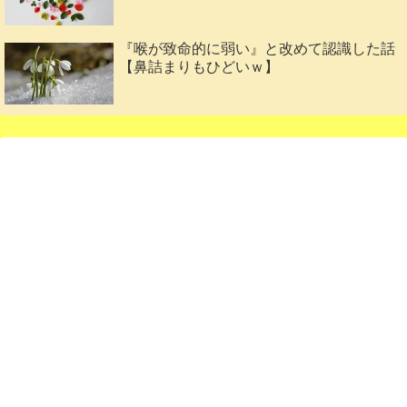
『喉が致命的に弱い』と改めて認識した話
【鼻詰まりもひどいｗ】