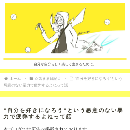
自分が自分らしく楽しく生きるために。
ホーム
☆気まま日記☆
”自分を好きになろう”という
悪意のない暴力で疲弊するよねって話
”自分を好きになろう”という悪意のない暴
力で疲弊するよねって話
本ブログでは広告が掲載されております