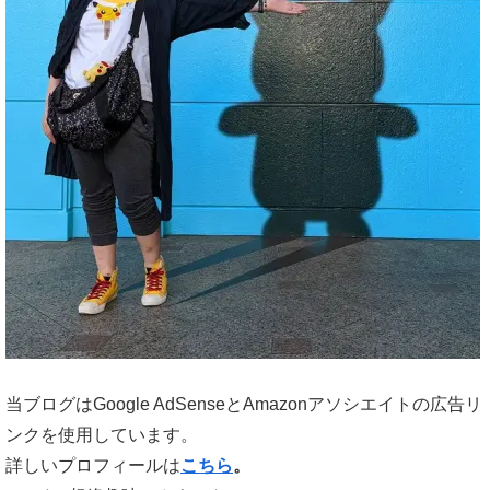
当ブログはGoogle AdSenseとAmazonアソシエイトの広告リ
ンクを使用しています。
詳しいプロフィールは
こちら
。