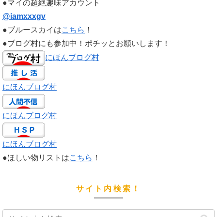
●マイの超絶趣味アカウント
@iamxxxgv
●ブルースカイは
こちら
！
●ブログ村にも参加中！ポチッとお願いします！
にほんブログ村
にほんブログ村
にほんブログ村
にほんブログ村
●ほしい物リストは
こちら
！
サイト内検索！