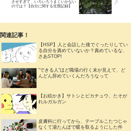
させすぎて、いろいろうまくいかない
のでは？【自分に関する生態記録】
関連記事！
【HSP】人と会話した後でぐったりしてい
る自分を責めていないか？責めているな、
さあSTOP!
”できる人”ほど職場の行く末が見えて、ど
んどん辞めていくんだろうなって
【お絵かき】サトシとピカチュウ、たそが
れルガルガン
皮膚科に行ってから、テーブルこたつじゃ
なくて湯たんぽで暖を取るようにした件