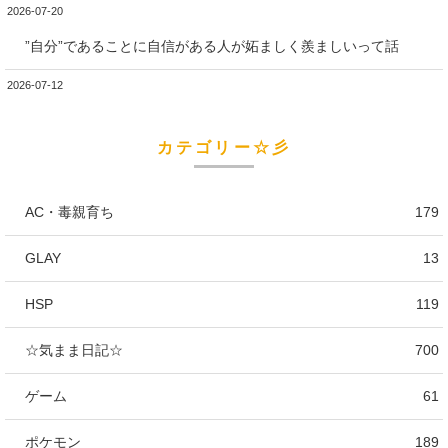
2026-07-20
”自分”であることに自信がある人が妬ましく羨ましいって話
2026-07-12
カテゴリー☆彡
AC・毒親育ち
179
GLAY
13
HSP
119
☆気まま日記☆
700
ゲーム
61
ポケモン
189