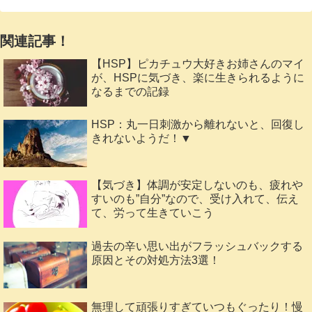
関連記事！
【HSP】ピカチュウ大好きお姉さんのマイ
が、HSPに気づき、楽に生きられるように
なるまでの記録
HSP：丸一日刺激から離れないと、回復し
きれないようだ！▼
【気づき】体調が安定しないのも、疲れや
すいのも”自分”なので、受け入れて、伝え
て、労って生きていこう
過去の辛い思い出がフラッシュバックする
原因とその対処方法3選！
無理して頑張りすぎていつもぐったり！慢