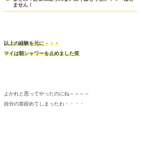
ません！
以上の経験を元に・・・
マイは朝シャワーを止めました笑
よかれと思ってやったのにね～～～～
自分の首絞めてしまったわ・・・・