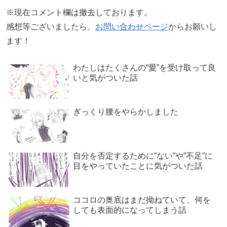
※現在コメント欄は撤去しております。
感想等ございましたら、
お問い合わせページ
からお願いし
ます！
わたしはたくさんの”愛”を受け取って良
いと気がついた話
ぎっくり腰をやらかしました
自分を否定するために”ない”や”不足”に
目をやっていたことに気がついた話
ココロの奥底はまだ拗ねていて、何を
しても表面的になってしまう話