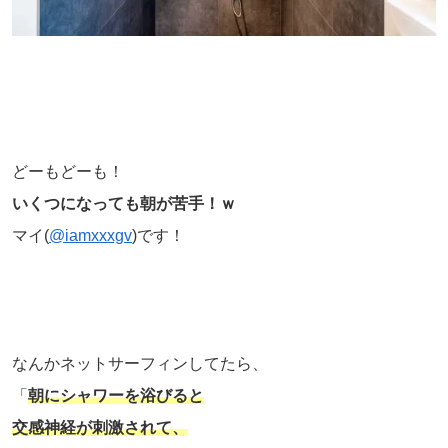
どーもどーも！
いくつになっても朝が苦手！ｗ
マイ(
@iamxxxgv
)です！
なんかネットサーフィンしてたら、
「
朝にシャワーを浴びると
交感神経が刺激されて、