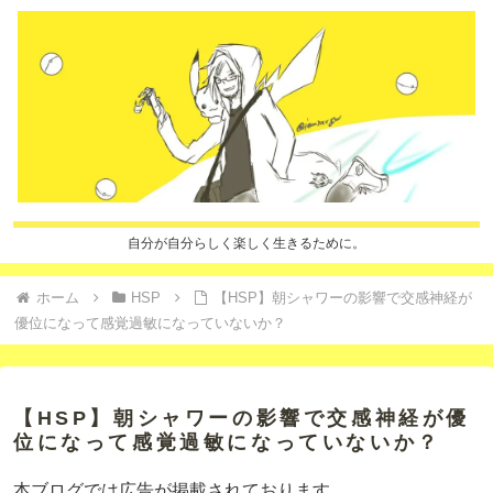
自分が自分らしく楽しく生きるために。
ホーム
HSP
【HSP】朝シャワーの影響で交感神経が
優位になって感覚過敏になっていないか？
【HSP】朝シャワーの影響で交感神経が優
位になって感覚過敏になっていないか？
本ブログでは広告が掲載されております