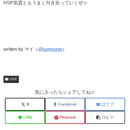
HSP気質ともうまく付き合っていくぜ☆
written by マイ（
@iamxxxgv
）
HSP
気に入ったらシェアしてね☆
X
Facebook
はてブ
LINE
Pinterest
コピー