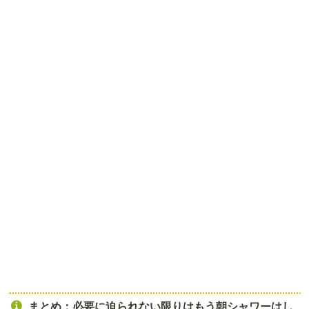
まとめ：必要に迫られない限りはもう朝シャワーはし