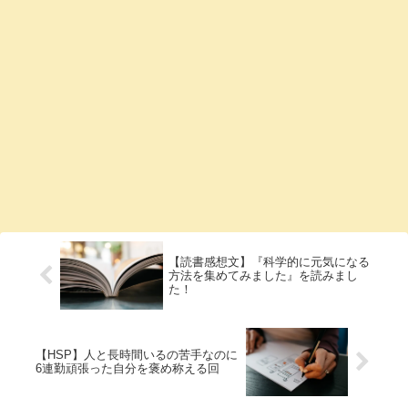
【読書感想文】『科学的に元気になる
方法を集めてみました』を読みまし
た！
【HSP】人と長時間いるの苦手なのに
6連勤頑張った自分を褒め称える回