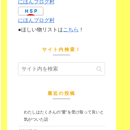
にほんブログ村
にほんブログ村
●ほしい物リストは
こちら
！
サイト内検索！
最近の投稿
わたしはたくさんの”愛”を受け取って良いと
気がついた話