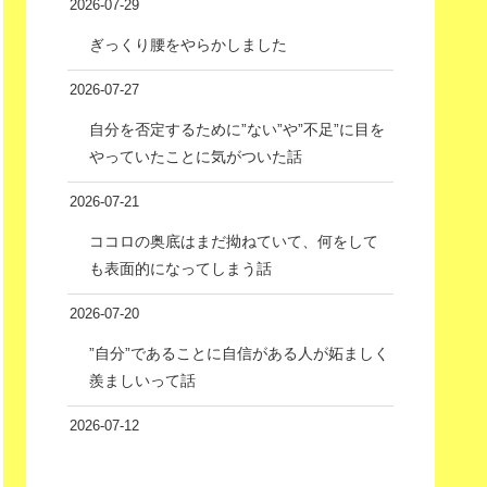
2026-07-29
ぎっくり腰をやらかしました
2026-07-27
自分を否定するために”ない”や”不足”に目を
やっていたことに気がついた話
2026-07-21
ココロの奥底はまだ拗ねていて、何をして
も表面的になってしまう話
2026-07-20
”自分”であることに自信がある人が妬ましく
羨ましいって話
2026-07-12