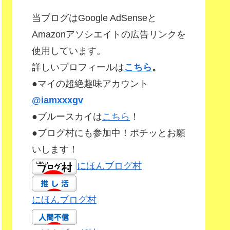
当ブログはGoogle AdSenseと
Amazonアソシエイトの広告リンクを
使用しています。
詳しいプロフィールは
こちら
。
●マイの超絶趣味アカウント
@iamxxxgv
●ブルースカイは
こちら
！
●ブログ村にも参加中！ポチッとお願
いします！
にほんブログ村
にほんブログ村