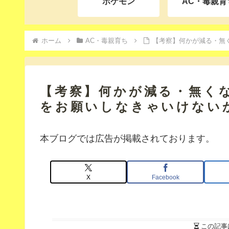
ポケモン
AC・毒親育
ホーム
AC・毒親育ち
【考察】何かが減る・無
【考察】何かが減る・無く
をお願いしなきゃいけない
本ブログでは広告が掲載されております。
X
Facebook
この記事