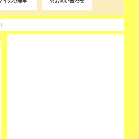
マイの心理学
☆お問い合わせ
ち】