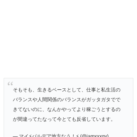
そもそも、生きるベースとして、仕事と私生活の
バランスや人間関係のバランスがガッタガタでで
きてないのに、なんかやってより稼ごうとするの
が間違ってたなって今とても反省しています。
— マイ⚡️パルデア地方なう！⚡️ (@iamxxxgv)