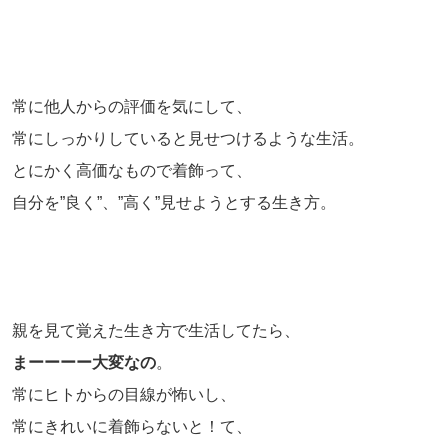
常に他人からの評価を気にして、
常にしっかりしていると見せつけるような生活。
とにかく高価なもので着飾って、
自分を”良く”、”高く”見せようとする生き方。
親を見て覚えた生き方で生活してたら、
まーーーー大変なの
。
常にヒトからの目線が怖いし、
常にきれいに着飾らないと！て、