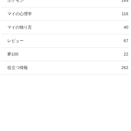
ポケモン
189
マイの心理学
116
マイの独り言
40
レビュー
67
夢100
22
役立つ情報
262