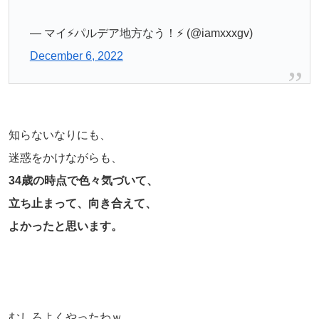
— マイ⚡️パルデア地方なう！⚡️ (@iamxxxgv)
December 6, 2022
知らないなりにも、
迷惑をかけながらも、
34歳の時点で色々気づいて、
立ち止まって、向き合えて、
よかったと思います。
むしろよくやったわｗ