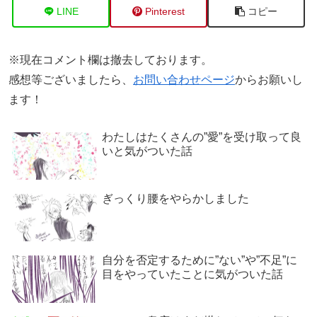
LINE
Pinterest
コピー
※現在コメント欄は撤去しております。
感想等ございましたら、
お問い合わせページ
からお願いし
ます！
わたしはたくさんの”愛”を受け取って良
いと気がついた話
ぎっくり腰をやらかしました
自分を否定するために”ない”や”不足”に
目をやっていたことに気がついた話