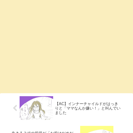
【AC】インナーチャイルドがはっき
りと「ママなんか嫌い！」と叫んでい
ました