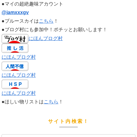
●マイの超絶趣味アカウント
@iamxxxgv
●ブルースカイは
こちら
！
●ブログ村にも参加中！ポチッとお願いします！
にほんブログ村
にほんブログ村
にほんブログ村
にほんブログ村
●ほしい物リストは
こちら
！
サイト内検索！