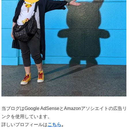
当ブログはGoogle AdSenseとAmazonアソシエイトの広告リ
ンクを使用しています。
詳しいプロフィールは
こちら
。