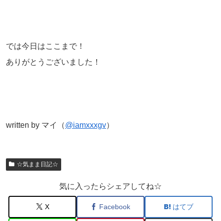
では今日はここまで！
ありがとうございました！
written by マイ（
@iamxxxgv
）
☆気まま日記☆
気に入ったらシェアしてね☆
X
Facebook
はてブ