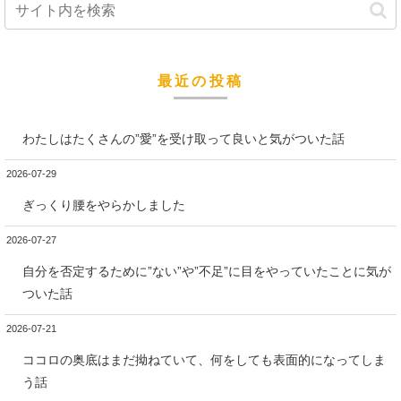
最近の投稿
わたしはたくさんの”愛”を受け取って良いと気がついた話
2026-07-29
ぎっくり腰をやらかしました
2026-07-27
自分を否定するために”ない”や”不足”に目をやっていたことに気が
ついた話
2026-07-21
ココロの奥底はまだ拗ねていて、何をしても表面的になってしま
う話