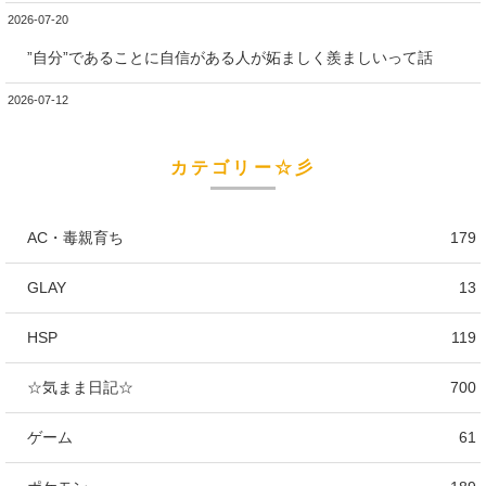
2026-07-20
”自分”であることに自信がある人が妬ましく羨ましいって話
2026-07-12
カテゴリー☆彡
AC・毒親育ち
179
GLAY
13
HSP
119
☆気まま日記☆
700
ゲーム
61