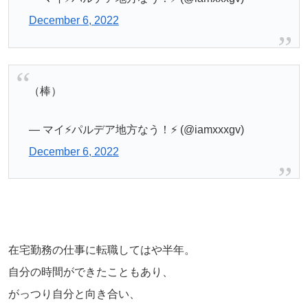
December 6, 2022
（棒）
— マイ⚡️パルデア地方なう！⚡️ (@iamxxxgv)
December 6, 2022
在宅勤務の仕事に転職してはや半年。
自分の時間ができたこともあり、
がっつり自分と向き合い、