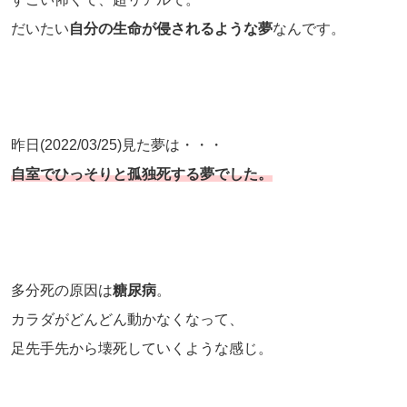
だいたい
自分の生命が侵されるような夢
なんです。
昨日(2022/03/25)見た夢は・・・
自室でひっそりと孤独死する夢でした。
多分死の原因は
糖尿病
。
カラダがどんどん動かなくなって、
足先手先から壊死していくような感じ。