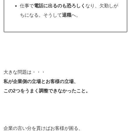
仕事で
電話に出るのも恐ろしく
なり、欠勤しが
ちになる。そうして
退職
へ。
大きな問題は・・・
私が企業側の立場とお客様の立場、
この2つをうまく調整できなかったこと。
企業の言い分を貫けばお客様が困る、