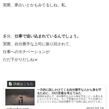
実際、夢占いとかもみてるしね、私。
多分、
仕事で追い込まれているんでしょう。
実際、自分勝手な上司に振り回されて、
仕事へのモチベーションが
だだ下がりだしねｗ
一方的に話しかけてくる自分勝手な人から身を守
るために、10の言葉を考えてみた
前回本を読んで「自分勝手な人から身を守ること」を考える
ことにしたマイさん。そこで早速なのですが、マイの周りに
たっっっっくさんいる自分勝手で一方的に話しかけてくる人
から、自分を守って、自分中心になるための言葉を何個か考
えてみました！自分のため...
2022.03.19
sakurahai.com