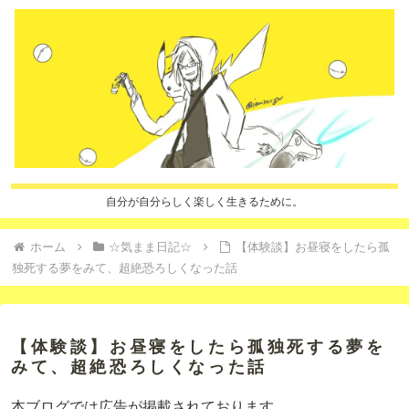
自分が自分らしく楽しく生きるために。
ホーム
☆気まま日記☆
【体験談】お昼寝をしたら孤
独死する夢をみて、超絶恐ろしくなった話
【体験談】お昼寝をしたら孤独死する夢を
みて、超絶恐ろしくなった話
本ブログでは広告が掲載されております