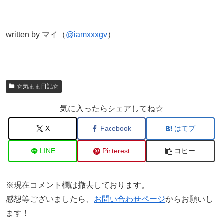
written by マイ（
@iamxxxgv
）
☆気まま日記☆
気に入ったらシェアしてね☆
X
Facebook
はてブ
LINE
Pinterest
コピー
※現在コメント欄は撤去しております。
感想等ございましたら、
お問い合わせページ
からお願いし
ます！