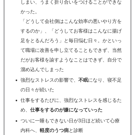
しまい、うまく折り合いをつけることができな
かった。
「どうして会社側はこんな効率の悪いやり方を
するのか」、「どうしてお客様はこんなに揚げ
足をとるんだろう」と毎日悩む日々。かといっ
て職場に改善を申し立てることもできず、当然
だがお客様を諭すようなことはできず、自分で
溜め込んでしまった
強烈なストレスの影響で、
不眠
になり、寝不足
の日々が続いた
仕事をするたびに、強烈なストレスを感じるた
め、
仕事をするのが嫌になっていった
ついに一睡もできない日が3日ほど続いて心療
内科へ、
軽度のうつ病
と診断