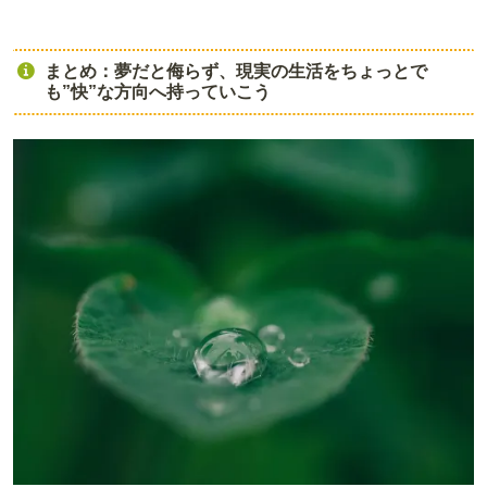
まとめ：夢だと侮らず、現実の生活をちょっとで
も”快”な方向へ持っていこう