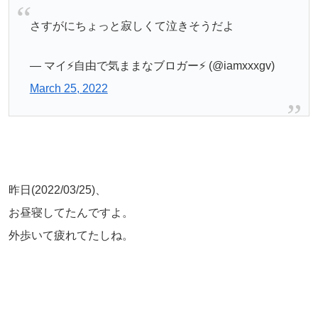
さすがにちょっと寂しくて泣きそうだよ
— マイ⚡️自由で気ままなブロガー⚡️ (@iamxxxgv)
March 25, 2022
昨日(2022/03/25)、
お昼寝してたんですよ。
外歩いて疲れてたしね。