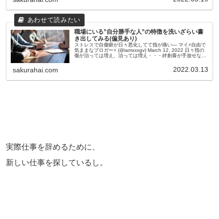
職場にいる”自分勝手な人”の特徴を洗いざらい書
き出してみる(偏見あり)
ストレスで自傷癖が日々悪化してて指が痛い— マイ⚡️自由で
気ままなブロガー⚡️ (@iamxxxgv) March 12, 2022 日々指の
傷が治っては増え、治っては増え・・・絆創膏が手放せない
日々が続いています。今マイを一番悩ませている...
2022.03.13
sakurahai.com
実際仕事を辞めるために、
新しい仕事を探しているし。