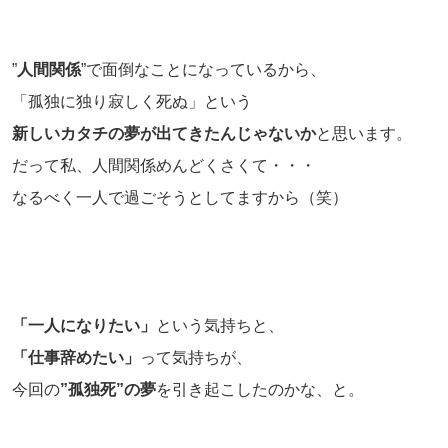
”
人間関係
”で面倒なことになっているから、
「孤独に独り寂しく死ぬ」という
新しいカタチの夢が出てきたんじゃないか
と思います。
だって私、人間関係めんどくさくて・・・
なるべく一人で過ごそうとしてますから（笑）
「一人になりたい」
という気持ちと、
「仕事辞めたい」
って気持ちが、
今回の
”孤独死”の夢
を引き起こしたのかな、と。