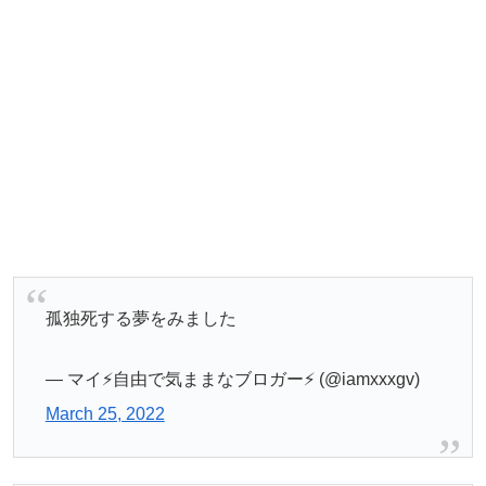
孤独死する夢をみました
— マイ⚡️自由で気ままなブロガー⚡️ (@iamxxxgv)
March 25, 2022