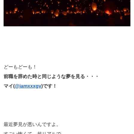
どーもどーも！
前職を辞めた時と同じような夢を見る・・・
マイ(
@iamxxxgv
)です！
最近夢見が悪いんですよ。
すごい怖くて、超リアルで。