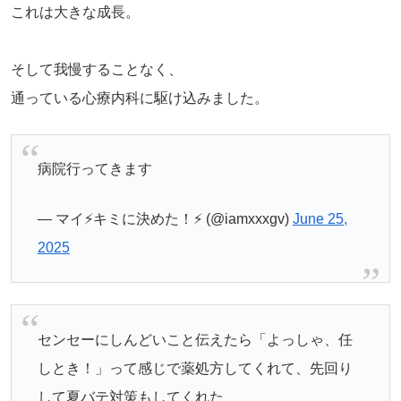
これは大きな成長。
そして我慢することなく、
通っている心療内科に駆け込みました。
病院行ってきます
— マイ⚡️キミに決めた！⚡️ (@iamxxxgv)
June 25,
2025
センセーにしんどいこと伝えたら「よっしゃ、任
しとき！」って感じで薬処方してくれて、先回り
して夏バテ対策もしてくれた