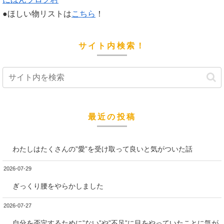
●ほしい物リストは
こちら
！
サイト内検索！
最近の投稿
わたしはたくさんの”愛”を受け取って良いと気がついた話
2026-07-29
ぎっくり腰をやらかしました
2026-07-27
自分を否定するために”ない”や”不足”に目をやっていたことに気が