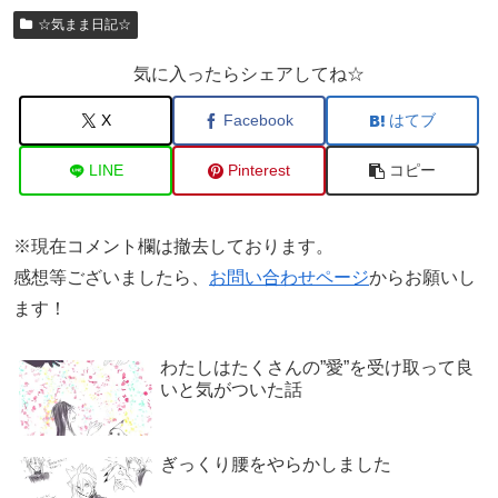
☆気まま日記☆
気に入ったらシェアしてね☆
X
Facebook
はてブ
LINE
Pinterest
コピー
※現在コメント欄は撤去しております。
感想等ございましたら、
お問い合わせページ
からお願いし
ます！
わたしはたくさんの”愛”を受け取って良
いと気がついた話
ぎっくり腰をやらかしました