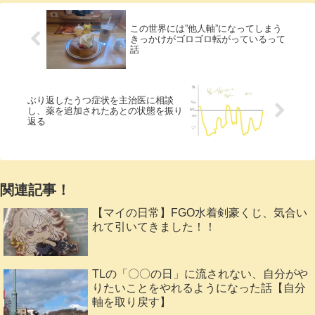
この世界には”他人軸”になってしまう
きっかけがゴロゴロ転がっているって
話
ぶり返したうつ症状を主治医に相談
し、薬を追加されたあとの状態を振り
返る
関連記事！
【マイの日常】FGO水着剣豪くじ、気合い
れて引いてきました！！
TLの「〇〇の日」に流されない、自分がや
りたいことをやれるようになった話【自分
軸を取り戻す】