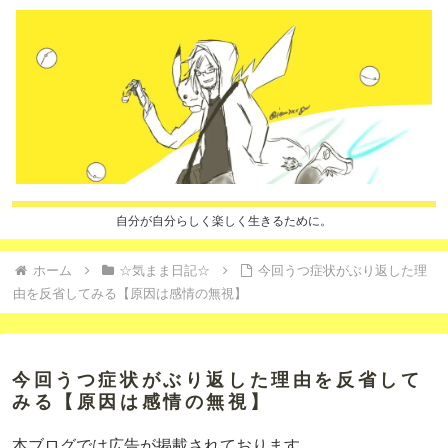
自分が自分らしく楽しく生きるために。
ホーム
☆気まま日記☆
今回うつ症状がぶり返した理
由を反省してみる【原因は感情の無視】
今回うつ症状がぶり返した理由を反省して
みる【原因は感情の無視】
本ブログでは広告が掲載されております