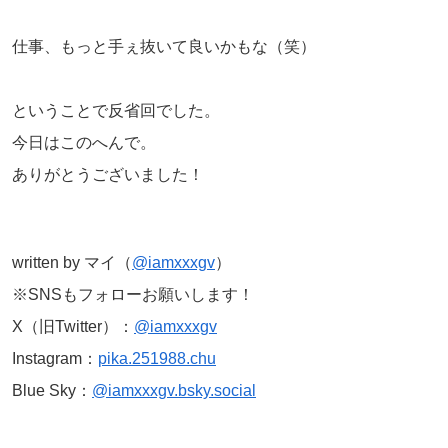
仕事、もっと手ぇ抜いて良いかもな（笑）
ということで反省回でした。
今日はこのへんで。
ありがとうございました！
written by マイ（
@iamxxxgv
）
※SNSもフォローお願いします！
X（旧Twitter）：
@iamxxxgv
Instagram：
pika.251988.chu
Blue Sky：
@iamxxxgv.bsky.social