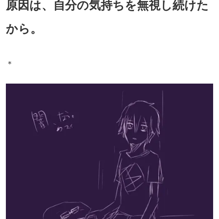
原因は、自分の気持ちを無視し続けた
から。
＊