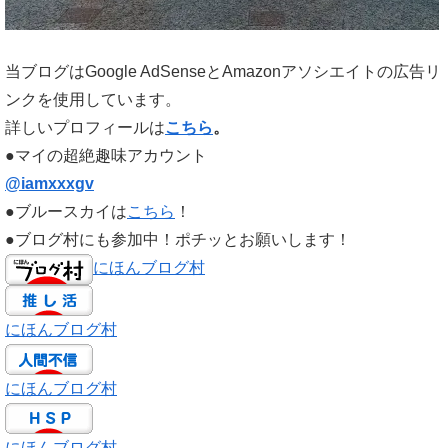
当ブログはGoogle AdSenseとAmazonアソシエイトの広告リ
ンクを使用しています。
詳しいプロフィールは
こちら
。
●マイの超絶趣味アカウント
@iamxxxgv
●ブルースカイは
こちら
！
●ブログ村にも参加中！ポチッとお願いします！
にほんブログ村
にほんブログ村
にほんブログ村
にほんブログ村