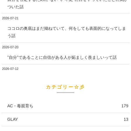
ついた話
2026-07-21
ココロの奥底はまだ拗ねていて、何をしても表面的になってしま
う話
2026-07-20
”自分”であることに自信がある人が妬ましく羨ましいって話
2026-07-12
カテゴリー☆彡
AC・毒親育ち
179
GLAY
13