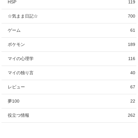
HSP
119
☆気まま日記☆
700
ゲーム
61
ポケモン
189
マイの心理学
116
マイの独り言
40
レビュー
67
夢100
22
役立つ情報
262