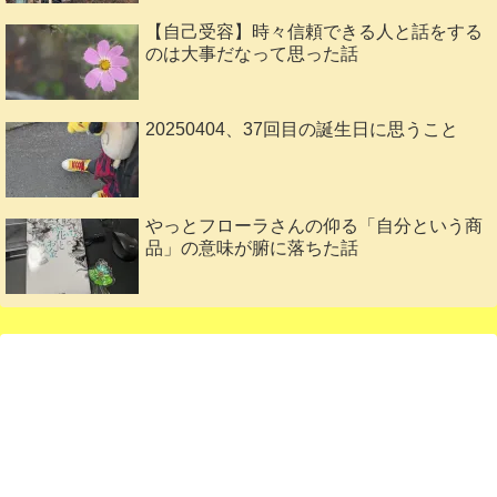
【自己受容】時々信頼できる人と話をする
のは大事だなって思った話
20250404、37回目の誕生日に思うこと
やっとフローラさんの仰る「自分という商
品」の意味が腑に落ちた話