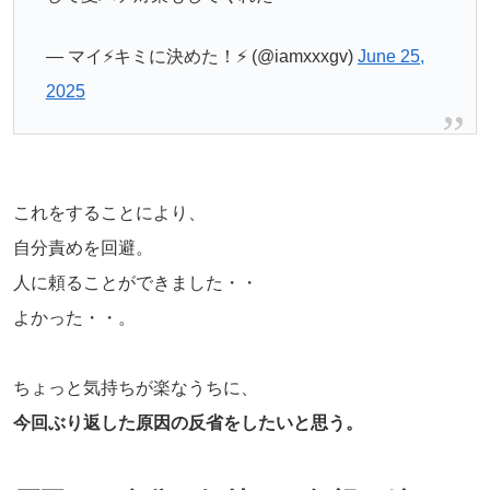
— マイ⚡️キミに決めた！⚡️ (@iamxxxgv)
June 25,
2025
これをすることにより、
自分責めを回避。
人に頼ることができました・・
よかった・・。
ちょっと気持ちが楽なうちに、
今回ぶり返した原因の反省をしたいと思う。