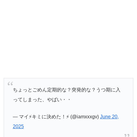
ちょっとごめん定期的な？突発的な？うつ期に入
ってしまった、やばい・・
— マイ⚡️キミに決めた！⚡️ (@iamxxxgv)
June 20,
2025