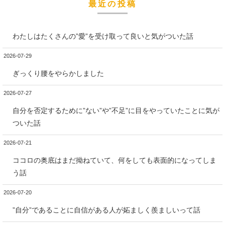
最近の投稿
わたしはたくさんの”愛”を受け取って良いと気がついた話
2026-07-29
ぎっくり腰をやらかしました
2026-07-27
自分を否定するために”ない”や”不足”に目をやっていたことに気が
ついた話
2026-07-21
ココロの奥底はまだ拗ねていて、何をしても表面的になってしま
う話
2026-07-20
”自分”であることに自信がある人が妬ましく羨ましいって話