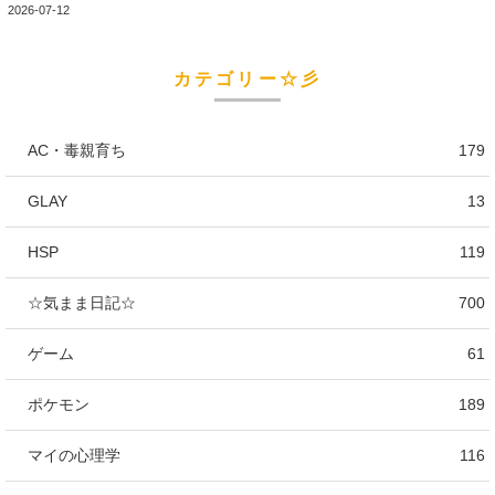
2026-07-12
カテゴリー☆彡
AC・毒親育ち
179
GLAY
13
HSP
119
☆気まま日記☆
700
ゲーム
61
ポケモン
189
マイの心理学
116