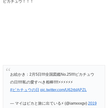
ピカチュウ！！！
お絵かき：2月5日!!!!全国図鑑No.25!!!!ピカチュウ
の日!!!!!私の愛すべき相棒!!!!!⚡️⚡️⚡️⚡️⚡️⚡️
#ピカチュウの日
pic.twitter.com/U62rbIAPZL
— マイはピカと旅に出ている⚡️ (@iamxxxgv)
2019