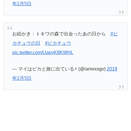
年2月5日
お絵かき：トキワの森で出会ったあの日から
#ピ
カチュウの日
#ピカチュウ
pic.twitter.com/UapyK8KWHL
— マイはピカと旅に出ている⚡️ (@iamxxxgv)
2019
年2月5日