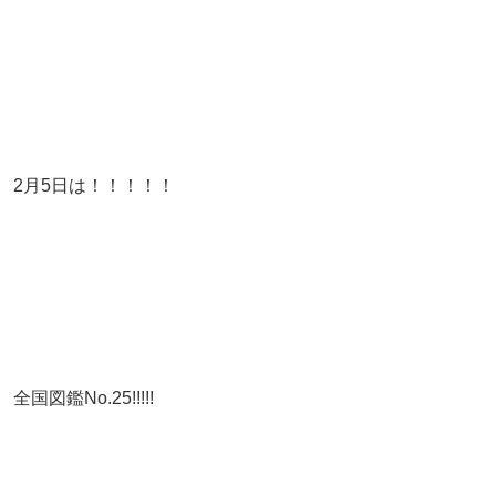
2月5日は！！！！！
全国図鑑No.25!!!!!