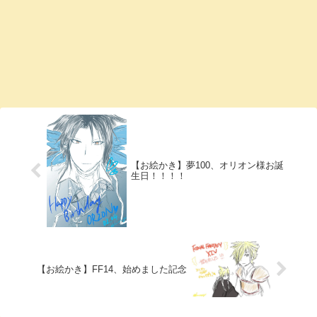
【お絵かき】夢100、オリオン様お誕
生日！！！！
【お絵かき】FF14、始めました記念