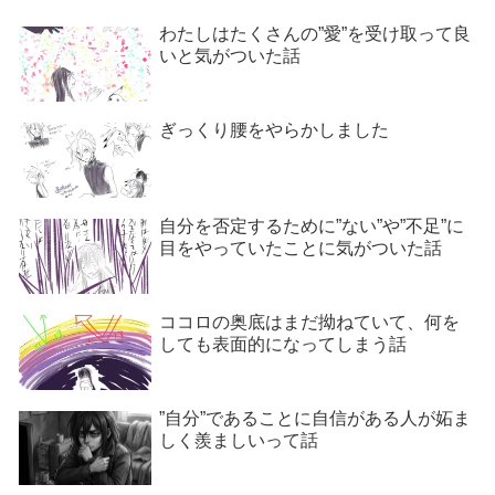
わたしはたくさんの”愛”を受け取って良
いと気がついた話
ぎっくり腰をやらかしました
自分を否定するために”ない”や”不足”に
目をやっていたことに気がついた話
ココロの奥底はまだ拗ねていて、何を
しても表面的になってしまう話
”自分”であることに自信がある人が妬ま
しく羨ましいって話