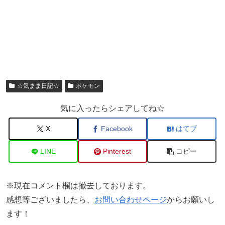
☆気まま日記☆
ポケモン
気に入ったらシェアしてね☆
X
Facebook
はてブ
LINE
Pinterest
コピー
※現在コメント欄は撤去しております。
感想等ございましたら、
お問い合わせページ
からお願いし
ます！