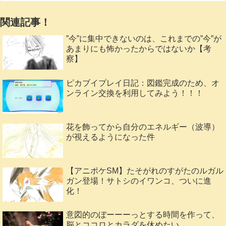
関連記事！
”今”に集中できないのは、これまでの”今”が
あまりにも怖かったからではないか【考
察】
ピカブイプレイ日記：図鑑完成のため、オ
ンライン交換を利用してみよう！！！
花を飾ってから自分のエネルギー（波導）
が視えるようになった件
【アニポケSM】たそがれのすがたのルガル
ガン登場！サトシのイワンコ、ついに進
化！
意図的のぼーーーっとする時間を作って、
脳とココロとカラダを休めたい