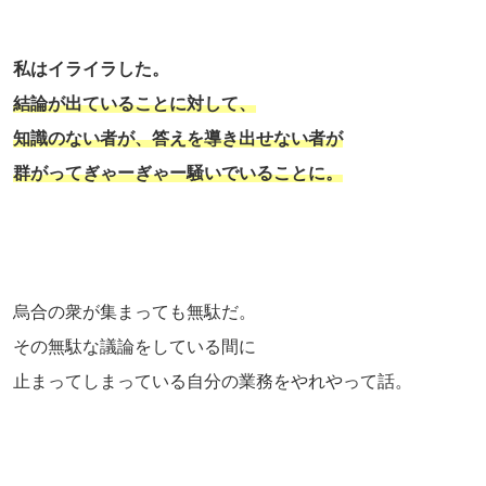
私はイライラした。
結論が出ていることに対して、
知識のない者が、答えを導き出せない者が
群がってぎゃーぎゃー騒いでいることに。
烏合の衆が集まっても無駄だ。
その無駄な議論をしている間に
止まってしまっている自分の業務をやれやって話。