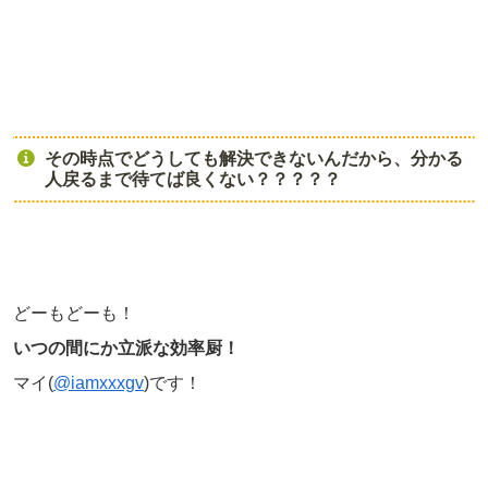
その時点でどうしても解決できないんだから、分かる
人戻るまで待てば良くない？？？？？
どーもどーも！
いつの間にか立派な効率厨！
マイ(
@iamxxxgv
)です！