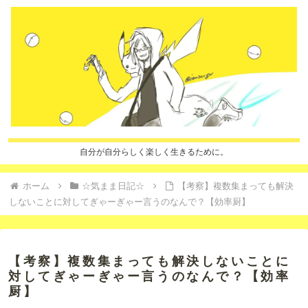
自分が自分らしく楽しく生きるために。
ホーム
☆気まま日記☆
【考察】複数集まっても解決
しないことに対してぎゃーぎゃー言うのなんで？【効率厨】
【考察】複数集まっても解決しないことに
対してぎゃーぎゃー言うのなんで？【効率
厨】