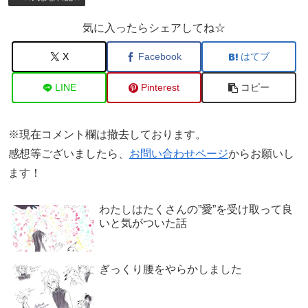
気に入ったらシェアしてね☆
X
Facebook
はてブ
LINE
Pinterest
コピー
※現在コメント欄は撤去しております。
感想等ございましたら、
お問い合わせページ
からお願いし
ます！
わたしはたくさんの”愛”を受け取って良
いと気がついた話
ぎっくり腰をやらかしました