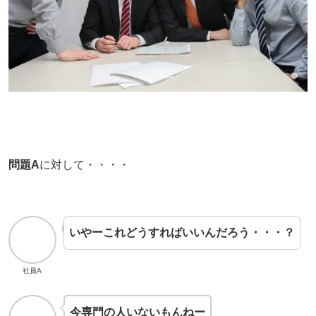
問題A
に対して・・・・
いやーこれどうすればいいんだろう・・・？
社員A
今専門の人いないもんねー