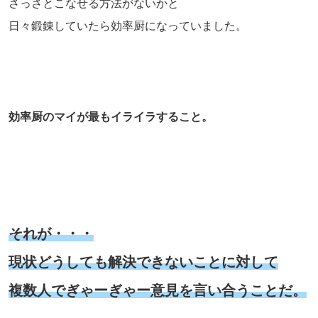
さっさとこなせる方法がないかと
日々鍛錬していたら効率厨になっていました。
効率厨のマイが最もイライラすること。
それが・・・
現状どうしても解決できないことに対して
複数人でぎゃーぎゃー意見を言い合うことだ。