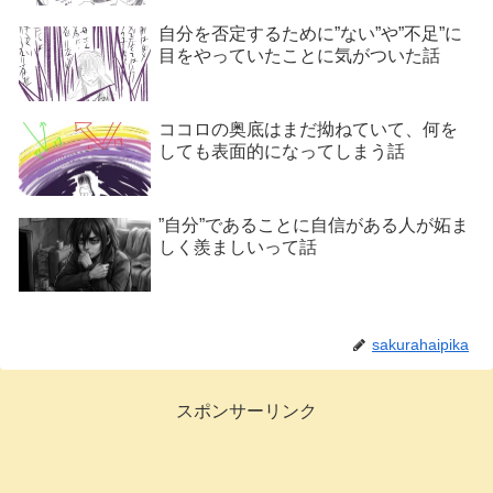
自分を否定するために”ない”や”不足”に
目をやっていたことに気がついた話
ココロの奥底はまだ拗ねていて、何を
しても表面的になってしまう話
”自分”であることに自信がある人が妬ま
しく羨ましいって話
sakurahaipika
スポンサーリンク