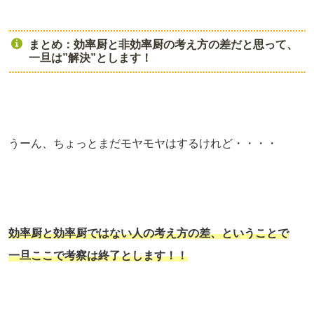
まとめ：効率厨と非効率厨の考え方の差だと思って、
一旦は”解決”とします！
うーん、ちょっとまだモヤモヤはするけれど・・・・
効率厨と効率厨ではない人の考え方の差、ということで
一旦ここで考察は終了とします！！