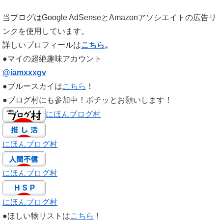
当ブログはGoogle AdSenseとAmazonアソシエイトの広告リ
ンクを使用しています。
詳しいプロフィールは
こちら
。
●マイの超絶趣味アカウント
@iamxxxgv
●ブルースカイは
こちら
！
●ブログ村にも参加中！ポチッとお願いします！
にほんブログ村
にほんブログ村
にほんブログ村
にほんブログ村
●ほしい物リストは
こちら
！