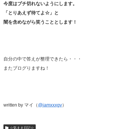
今度はブチ切れないようにします。
「とりあえず待てよ☆」と
闇を含めながら笑うこととします！
自分の中で答えが整理できたら・・・
またブログりますね！
written by マイ（
@iamxxxgv
）
☆気まま日記☆