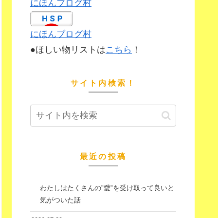
にほんブログ村
にほんブログ村
●ほしい物リストは
こちら
！
サイト内検索！
最近の投稿
わたしはたくさんの”愛”を受け取って良いと
気がついた話