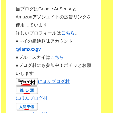
当ブログはGoogle AdSenseと
Amazonアソシエイトの広告リンクを
使用しています。
詳しいプロフィールは
こちら
。
●マイの超絶趣味アカウント
@iamxxxgv
●ブルースカイは
こちら
！
●ブログ村にも参加中！ポチッとお願
いします！
にほんブログ村
にほんブログ村