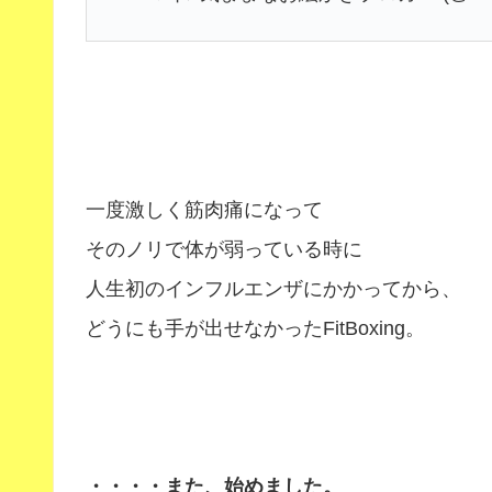
一度激しく筋肉痛になって
そのノリで体が弱っている時に
人生初のインフルエンザにかかってから、
どうにも手が出せなかったFitBoxing。
・・・・また、始めました。