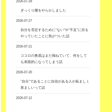
2026-07-29
ぎっくり腰をやらかしました
2026-07-27
自分を否定するために”ない”や”不足”に目を
やっていたことに気がついた話
2026-07-21
ココロの奥底はまだ拗ねていて、何をして
も表面的になってしまう話
2026-07-20
”自分”であることに自信がある人が妬ましく
羨ましいって話
2026-07-12