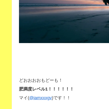
どおおおおもどーも！
肥満度レベル1！！！！！！
マイ(
@iamxxxgv
)です！！