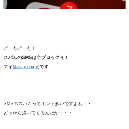
どーもどーも！
スパムのSMSは全ブロックぅ！
マイ(
@iamxxxgv
)です！
SMSのスパムってホント多いですよね・・
どっから湧いてくるんだか・・・