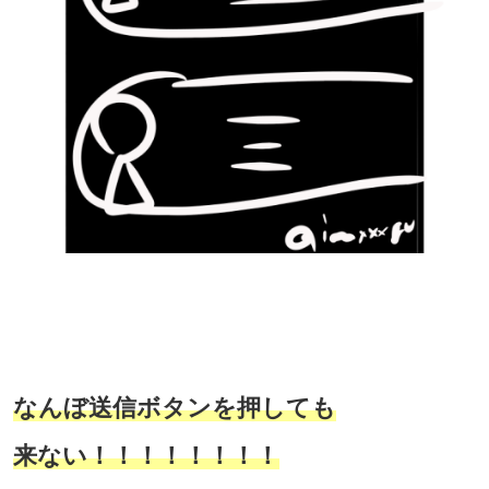
なんぼ送信ボタンを押しても
来ない！！！！！！！！