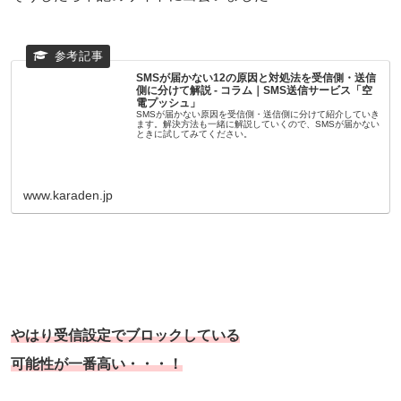
SMSが届かない12の原因と対処法を受信側・送信
側に分けて解説 - コラム｜SMS送信サービス「空
電プッシュ」
SMSが届かない原因を受信側・送信側に分けて紹介していき
ます。解決方法も一緒に解説していくので、SMSが届かない
ときに試してみてください。
www.karaden.jp
やはり受信設定でブロックしている
可能性が一番高い・・・！