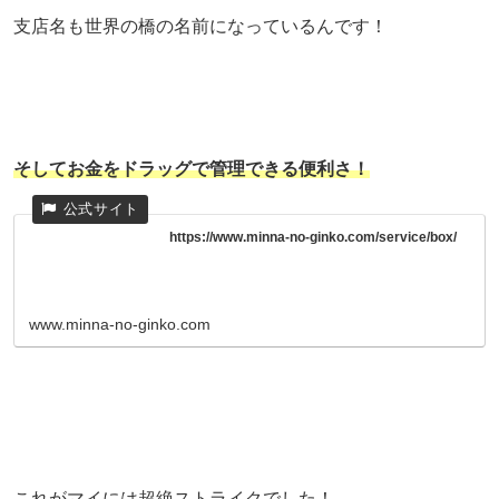
支店名も世界の橋の名前になっているんです！
そしてお金をドラッグで管理できる便利さ！
https://www.minna-no-ginko.com/service/box/
www.minna-no-ginko.com
これがマイには超絶ストライクでした！