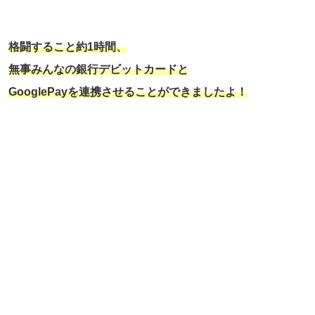
格闘すること約1時間、
無事みんなの銀行デビットカードと
GooglePayを連携させることができましたよ！