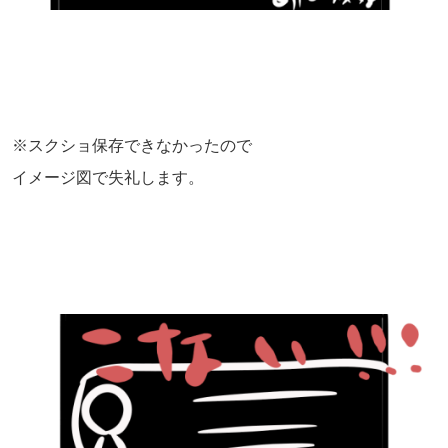
※スクショ保存できなかったので
イメージ図で失礼します。