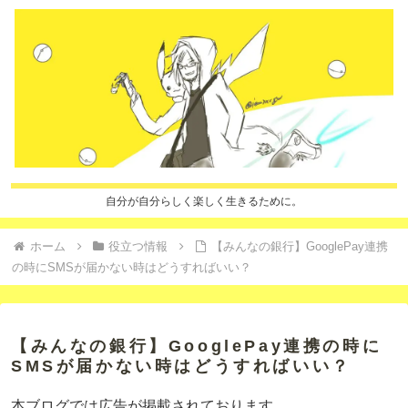
自分が自分らしく楽しく生きるために。
ホーム
役立つ情報
【みんなの銀行】GooglePay連携
の時にSMSが届かない時はどうすればいい？
【みんなの銀行】GooglePay連携の時に
SMSが届かない時はどうすればいい？
本ブログでは広告が掲載されております