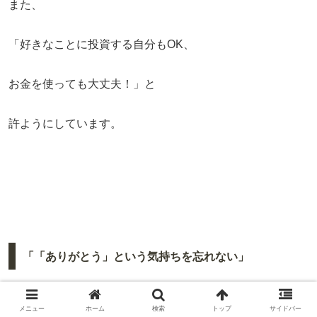
また、
「好きなことに投資する自分もOK、
お金を使っても大丈夫！」と
許ようにしています。
「「ありがとう」という気持ちを忘れない」
買い物をするときは、
メニュー
ホーム
検索
トップ
サイドバー