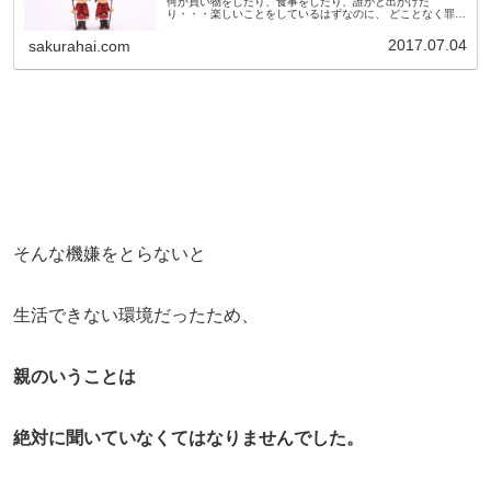
何か買い物をしたり、食事をしたり、誰かと出かけた
り・・・楽しいことをしているはずなのに、 どことなく罪悪
感を感じる。もしかするとその罪悪感、幼い頃に植え付けら
れてしまった親の価値観かも...
2017.07.04
sakurahai.com
そんな機嫌をとらないと
生活できない環境だったため、
親のいうことは
絶対に聞いていなくてはなりませんでした。