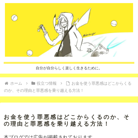
自分が自分らしく楽しく生きるために。
ホーム
役立つ情報
お金を使う罪悪感はどこからくる
のか、その理由と罪悪感を乗り越える方法！
お金を使う罪悪感はどこからくるのか、そ
の理由と罪悪感を乗り越える方法！
本ブログでは広告が掲載されております