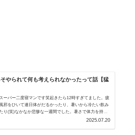
みそやられて何も考えられなかったって話【猛
スーパー二度寝マンです笑起きたら12時すぎてました。疲
風邪をひいて連日体がだるかったり、暑いから冷たい飲み
たり(笑)なかなか悲惨な一週間でした。暑さで体力を持っ
.
2025.07.20