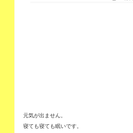
元気が出ません。
寝ても寝ても眠いです。