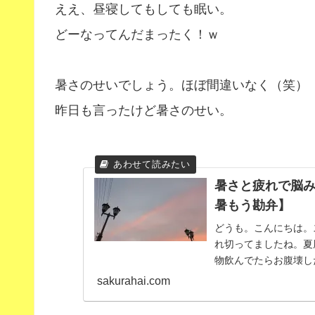
ええ、昼寝してもしても眠い。
どーなってんだまったく！ｗ
暑さのせいでしょう。ほぼ間違いなく（笑）
昨日も言ったけど暑さのせい。
暑さと疲れで脳
暑もう勘弁】
どうも。こんにちは。
れ切ってましたね。夏
物飲んでたらお腹壊し
ていかれる中、忙しい..
sakurahai.com