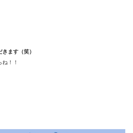
だきます（笑）
らね！！