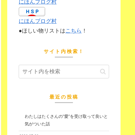
にほんブログ村
にほんブログ村
●ほしい物リストは
こちら
！
サイト内検索！
最近の投稿
わたしはたくさんの”愛”を受け取って良いと
気がついた話