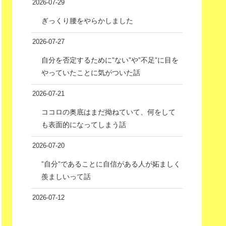
2026-07-29
ぎっくり腰をやらかしました
2026-07-27
自分を否定するために”ない”や”不足”に目を
やっていたことに気がついた話
2026-07-21
ココロの奥底はまだ拗ねていて、何をして
も表面的になってしまう話
2026-07-20
”自分”であることに自信がある人が妬ましく
羨ましいって話
2026-07-12