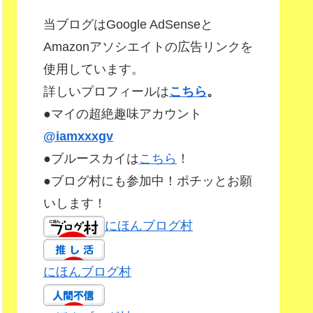
当ブログはGoogle AdSenseと
Amazonアソシエイトの広告リンクを
使用しています。
詳しいプロフィールは
こちら
。
●マイの超絶趣味アカウント
@iamxxxgv
●ブルースカイは
こちら
！
●ブログ村にも参加中！ポチッとお願
いします！
にほんブログ村
にほんブログ村