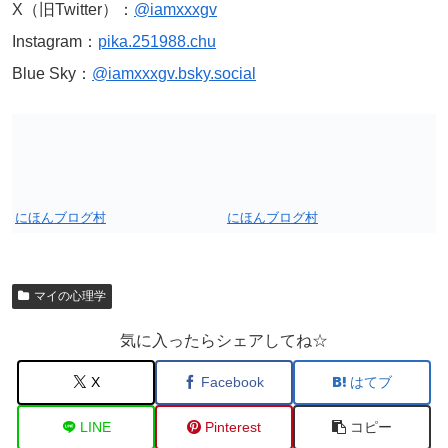
X（旧Twitter）：
@iamxxxgv
Instagram：
pika.251988.chu
Blue Sky：
@iamxxxgv.bsky.social
にほんブログ村
にほんブログ村
マイの心理学
気に入ったらシェアしてね☆
X
Facebook
はてブ
LINE
Pinterest
コピー