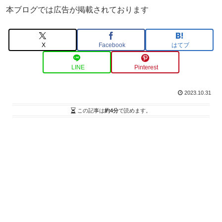
本ブログでは広告が掲載されております
X
Facebook
はてブ
LINE
Pinterest
2023.10.31
この記事は
約4分
で読めます。