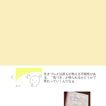
生きづらさは誰もが抱える可能性があ
る。「気づき」が得られるかどうかで
変わっていくんだなぁ