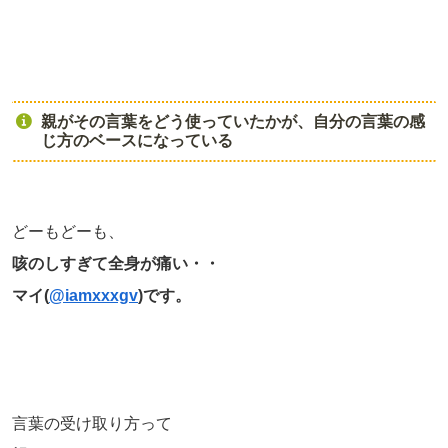
親がその言葉をどう使っていたかが、自分の言葉の感
じ方のベースになっている
どーもどーも、
咳のしすぎて全身が痛い・・
マイ(
@iamxxxgv
)です。
言葉の受け取り方って