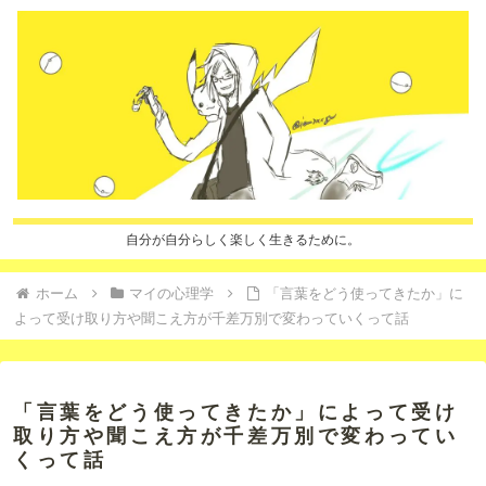
自分が自分らしく楽しく生きるために。
ホーム
マイの心理学
「言葉をどう使ってきたか」に
よって受け取り方や聞こえ方が千差万別で変わっていくって話
「言葉をどう使ってきたか」によって受け
取り方や聞こえ方が千差万別で変わってい
くって話