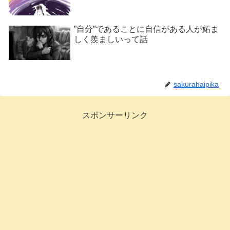
”自分”であることに自信がある人が妬ま
しく羨ましいって話
sakurahaipika
スポンサーリンク