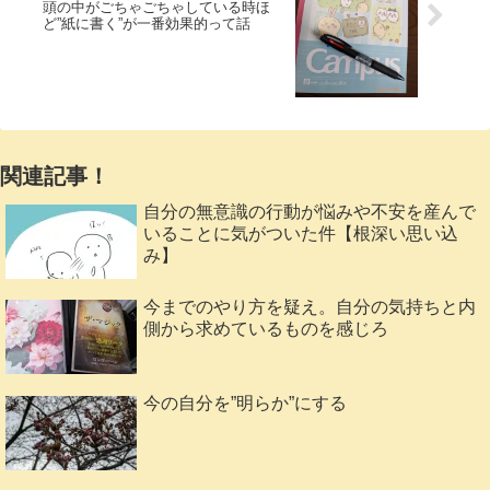
頭の中がごちゃごちゃしている時ほ
ど”紙に書く”が一番効果的って話
関連記事！
自分の無意識の行動が悩みや不安を産んで
いることに気がついた件【根深い思い込
み】
今までのやり方を疑え。自分の気持ちと内
側から求めているものを感じろ
今の自分を”明らか”にする