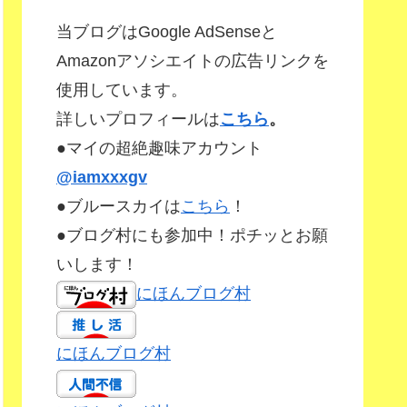
当ブログはGoogle AdSenseと
Amazonアソシエイトの広告リンクを
使用しています。
詳しいプロフィールは
こちら
。
●マイの超絶趣味アカウント
@iamxxxgv
●ブルースカイは
こちら
！
●ブログ村にも参加中！ポチッとお願
いします！
にほんブログ村
にほんブログ村