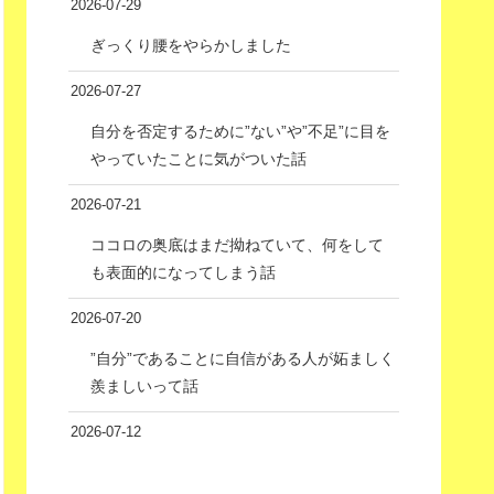
2026-07-29
ぎっくり腰をやらかしました
2026-07-27
自分を否定するために”ない”や”不足”に目を
やっていたことに気がついた話
2026-07-21
ココロの奥底はまだ拗ねていて、何をして
も表面的になってしまう話
2026-07-20
”自分”であることに自信がある人が妬ましく
羨ましいって話
2026-07-12