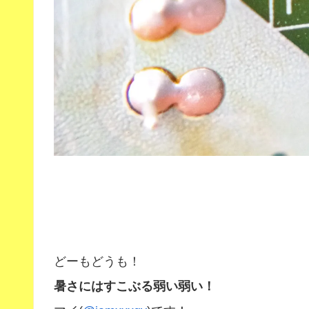
どーもどうも！
暑さにはすこぶる弱い弱い！