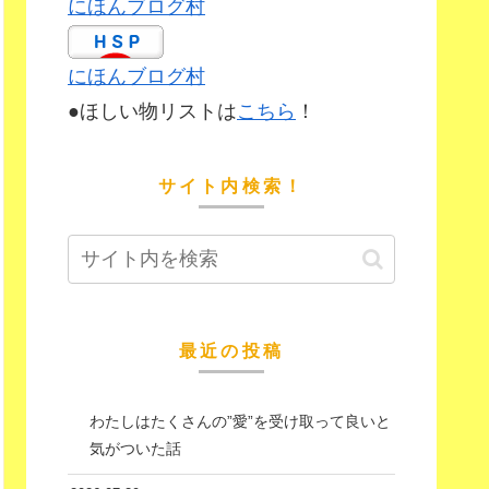
にほんブログ村
にほんブログ村
●ほしい物リストは
こちら
！
サイト内検索！
最近の投稿
わたしはたくさんの”愛”を受け取って良いと
気がついた話