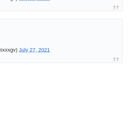
xxgv)
July 27, 2021