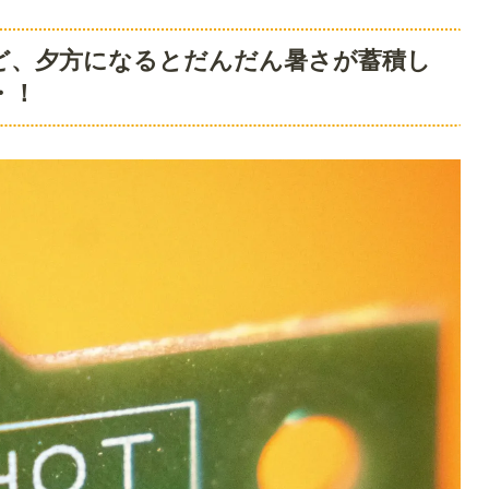
ど、夕方になるとだんだん暑さが蓄積し
・！