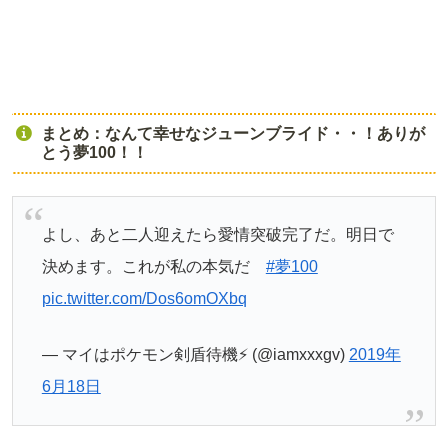
まとめ：なんて幸せなジューンブライド・・！ありが
とう夢100！！
よし、あと二人迎えたら愛情突破完了だ。明日で
決めます。これが私の本気だ
#夢100
pic.twitter.com/Dos6omOXbq
— マイはポケモン剣盾待機⚡️ (@iamxxxgv)
2019年
6月18日