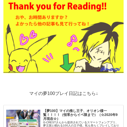
マイの夢100プレイ日記はこちら↓
【夢100】マイの推し王子、オリオン様一
覧！！！！（恒常からイベ限まで）（☆2020年9
月現在☆）
G-CRESTさんから提供されているスマートフォンアプリ、
夢王国と眠れる100人の王子様。私も長らくプレイしており