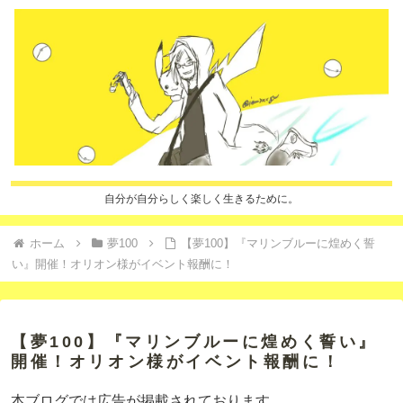
自分が自分らしく楽しく生きるために。
ホーム
夢100
【夢100】『マリンブルーに煌めく誓
い』開催！オリオン様がイベント報酬に！
【夢100】『マリンブルーに煌めく誓い』
開催！オリオン様がイベント報酬に！
本ブログでは広告が掲載されております