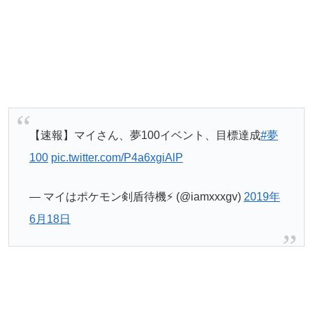
【速報】マイさん、夢100イベント、目標達成
#夢
100
pic.twitter.com/P4a6xgiAlP
— マイはポケモン剣盾待機⚡️ (@iamxxxgv)
2019年
6月18日