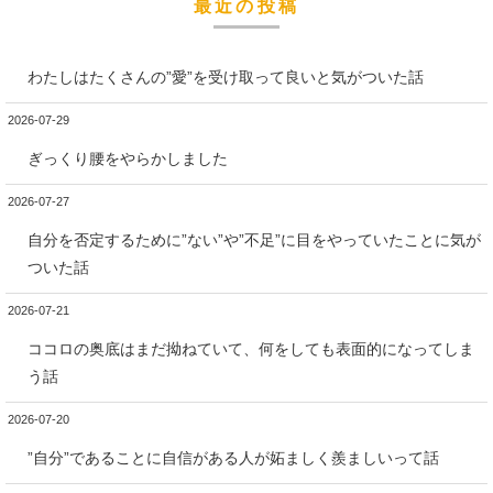
最近の投稿
わたしはたくさんの”愛”を受け取って良いと気がついた話
2026-07-29
ぎっくり腰をやらかしました
2026-07-27
自分を否定するために”ない”や”不足”に目をやっていたことに気が
ついた話
2026-07-21
ココロの奥底はまだ拗ねていて、何をしても表面的になってしま
う話
2026-07-20
”自分”であることに自信がある人が妬ましく羨ましいって話