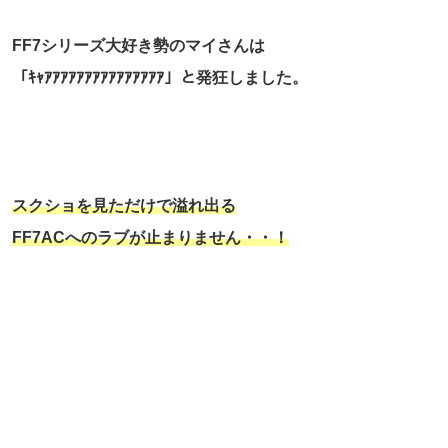
FF7シリーズ大好き勢のマイさんは
「ｷｬｱｱｱｱｱｱｱｱｱｱｱｱｱｱｱ」と発狂しました。
スクショを見ただけで溢れ出る
FF7ACへのラブが止まりません・・！