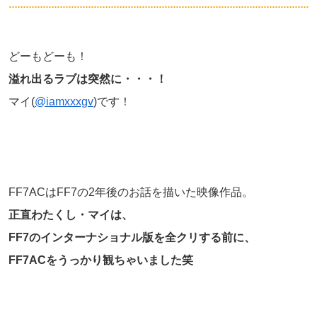
どーもどーも！
溢れ出るラブは突然に・・・！
マイ(
@iamxxxgv
)です！
FF7ACはFF7の2年後のお話を描いた映像作品。
正直わたくし・マイは、
FF7のインターナショナル版を全クリする前に、
FF7ACをうっかり観ちゃいました笑