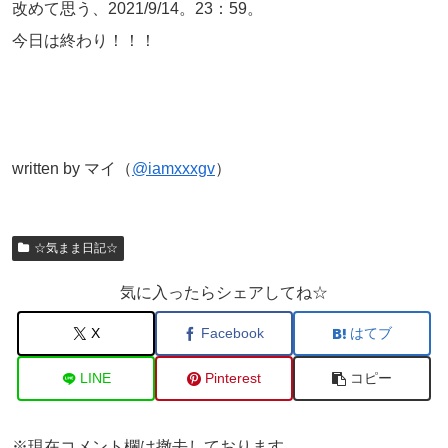
改めて思う、2021/9/14。23：59。
今日は終わり！！！
written by マイ（
@iamxxxgv
）
☆気まま日記☆
気に入ったらシェアしてね☆
X
Facebook
はてブ
LINE
Pinterest
コピー
※現在コメント欄は撤去しております。