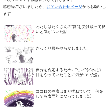
感想等ございましたら、
お問い合わせページ
からお願いし
ます！
わたしはたくさんの”愛”を受け取って良
いと気がついた話
ぎっくり腰をやらかしました
自分を否定するために”ない”や”不足”に
目をやっていたことに気がついた話
ココロの奥底はまだ拗ねていて、何を
しても表面的になってしまう話