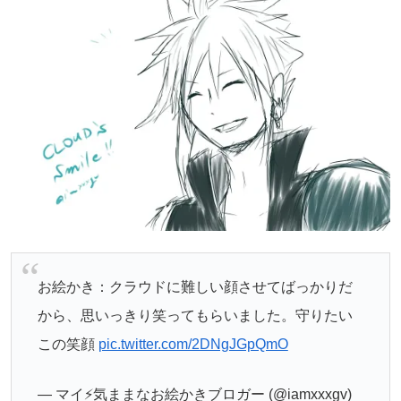
お絵かき：クラウドに難しい顔させてばっかりだ
から、思いっきり笑ってもらいました。守りたい
この笑顔
pic.twitter.com/2DNgJGpQmO
— マイ⚡️気ままなお絵かきブロガー (@iamxxxgv)