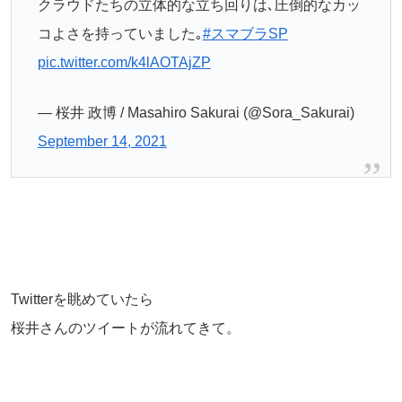
クラウドたちの立体的な立ち回りは､圧倒的なカッ
コよさを持っていました｡
#スマブラSP
pic.twitter.com/k4lAOTAjZP
— 桜井 政博 / Masahiro Sakurai (@Sora_Sakurai)
September 14, 2021
Twitterを眺めていたら
桜井さんのツイートが流れてきて。