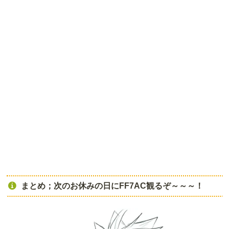
まとめ；次のお休みの日にFF7AC観るぞ～～～！