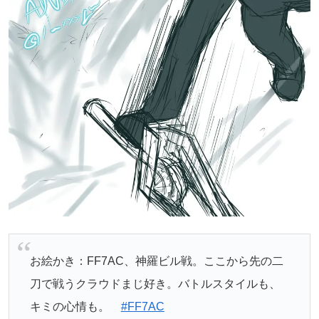
お絵かき：FF7AC、神羅ビル戦。ここから先の二
刀で戦うクラウドまじ好き。バトルスタイルも、
キミの心情も。
#FF7AC