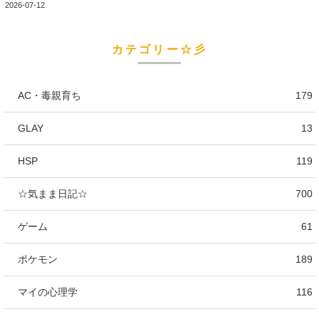
2026-07-12
カテゴリー☆彡
AC・毒親育ち
179
GLAY
13
HSP
119
☆気まま日記☆
700
ゲーム
61
ポケモン
189
マイの心理学
116