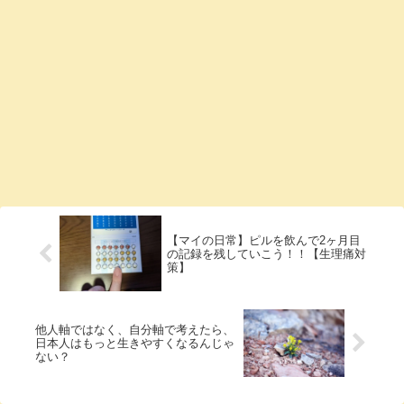
【マイの日常】ピルを飲んで2ヶ月目
の記録を残していこう！！【生理痛対
策】
他人軸ではなく、自分軸で考えたら、
日本人はもっと生きやすくなるんじゃ
ない？