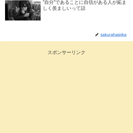
”自分”であることに自信がある人が妬ま
しく羨ましいって話
sakurahaipika
スポンサーリンク