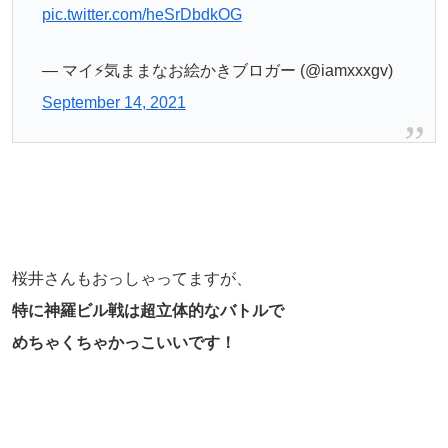
pic.twitter.com/heSrDbdkOG
— マイ⚡️気ままなお絵かきブロガー (@iamxxxgv)
September 14, 2021
桜井さんもおっしゃってますが、
特に神羅ビル戦は超立体的なバトルで
めちゃくちゃかっこいいです！