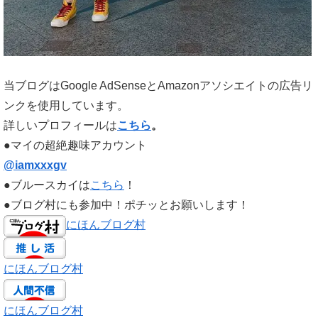
当ブログはGoogle AdSenseとAmazonアソシエイトの広告リ
ンクを使用しています。
詳しいプロフィールは
こちら
。
●マイの超絶趣味アカウント
@iamxxxgv
●ブルースカイは
こちら
！
●ブログ村にも参加中！ポチッとお願いします！
にほんブログ村
にほんブログ村
にほんブログ村