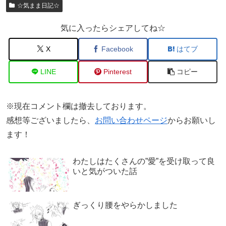
☆気まま日記☆
気に入ったらシェアしてね☆
X
Facebook
はてブ
LINE
Pinterest
コピー
※現在コメント欄は撤去しております。
感想等ございましたら、
お問い合わせページ
からお願いし
ます！
わたしはたくさんの”愛”を受け取って良
いと気がついた話
ぎっくり腰をやらかしました