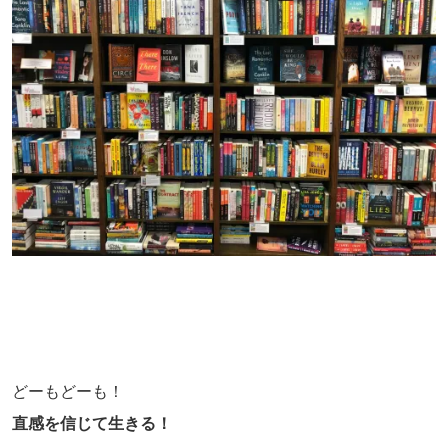
どーもどーも！
直感を信じて生きる！