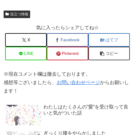
役立つ情報
気に入ったらシェアしてね☆
X
Facebook
はてブ
LINE
Pinterest
コピー
※現在コメント欄は撤去しております。
感想等ございましたら、
お問い合わせページ
からお願いし
ます！
わたしはたくさんの”愛”を受け取って良
いと気がついた話
ぎっくり腰をやらかしました