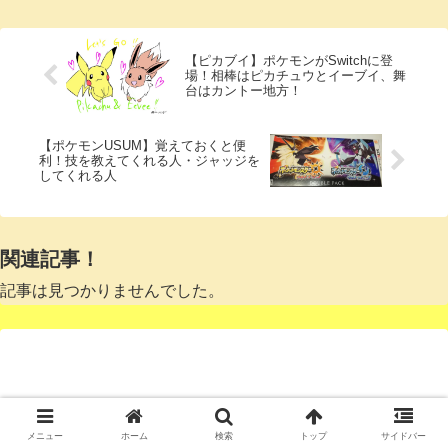
【ピカブイ】ポケモンがSwitchに登
場！相棒はピカチュウとイーブイ、舞
台はカントー地方！
【ポケモンUSUM】覚えておくと便
利！技を教えてくれる人・ジャッジを
してくれる人
関連記事！
記事は見つかりませんでした。
メニュー
ホーム
検索
トップ
サイドバー