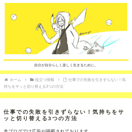
自分が自分らしく楽しく生きるために。
ホーム
役立つ情報
仕事での失敗を引きずらない！気
持ちをサッと切り替える3つの方法
仕事での失敗を引きずらない！気持ちをサ
ッと切り替える3つの方法
本ブログでは広告が掲載されております