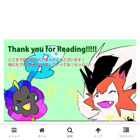
ちょっぴり日々の暮らしに役立ちそうなブログはこっち！
メニュー
ホーム
検索
トップ
サイドバー