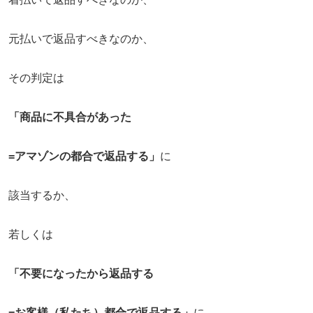
元払いで返品すべきなのか、
その判定は
「商品に不具合があった
=アマゾンの都合で返品する」
に
該当するか、
若しくは
「不要になったから返品する
=お客様（私たち）都合で返品する」
に