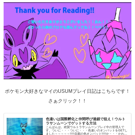
ポケモン大好きなマイのUSUMプレイ日記はこちらです！
さぁクリック！！
色違いは国際孵化と仲間呼び連鎖で狙え！ウルト
ラサンムーンでゲットする方法
こんばんは。絶賛ウルトラサンムーンプレイ中の管理人で
す。ついに・・・ついに・・・色違いのオンバットをGETし
ました～～～～～!!!!!念願の色オンバット!!!!!か・・・かわい