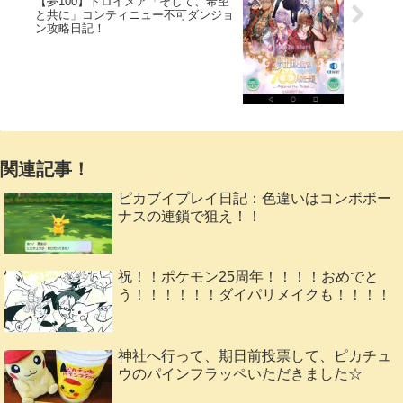
【夢100】トロイメア「そして、希望
と共に」コンティニュー不可ダンジョ
ン攻略日記！
関連記事！
ピカブイプレイ日記：色違いはコンボボー
ナスの連鎖で狙え！！
祝！！ポケモン25周年！！！！おめでと
う！！！！！！ダイパリメイクも！！！！
神社へ行って、期日前投票して、ピカチュ
ウのパインフラッペいただきました☆