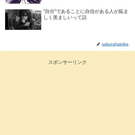
”自分”であることに自信がある人が妬ま
しく羨ましいって話
sakurahaipika
スポンサーリンク