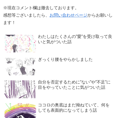
※現在コメント欄は撤去しております。
感想等ございましたら、
お問い合わせページ
からお願いし
ます！
わたしはたくさんの”愛”を受け取って良
いと気がついた話
ぎっくり腰をやらかしました
自分を否定するために”ない”や”不足”に
目をやっていたことに気がついた話
ココロの奥底はまだ拗ねていて、何を
しても表面的になってしまう話